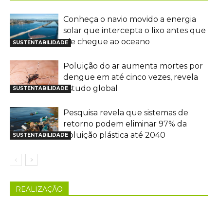
Conheça o navio movido a energia
solar que intercepta o lixo antes que
ele chegue ao oceano
SUSTENTABILIDADE
Poluição do ar aumenta mortes por
dengue em até cinco vezes, revela
estudo global
SUSTENTABILIDADE
Pesquisa revela que sistemas de
retorno podem eliminar 97% da
poluição plástica até 2040
SUSTENTABILIDADE
REALIZAÇÃO