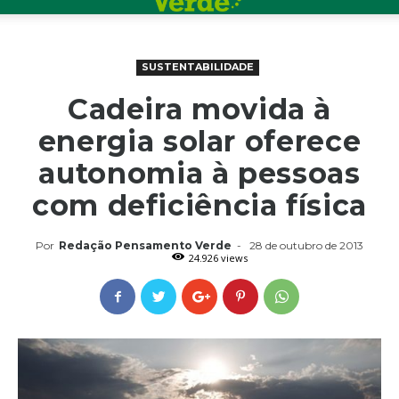
SUSTENTABILIDADE
Cadeira movida à
energia solar oferece
autonomia à pessoas
com deficiência física
Por
Redação Pensamento Verde
-
28 de outubro de 2013
24.926 views