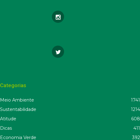
Categorias
Meio Ambiente
1741
Sustentabilidade
1214
Atitude
608
Dicas
411
Economia Verde
392