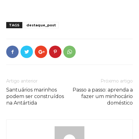
TAGS
destaque_post
Artigo anterior
Próximo artigo
Santuários marinhos
Passo a passo: aprenda a
podem ser construídos
fazer um minhocário
na Antártida
doméstico