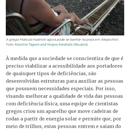
A grega Matoula Kastrioti agora pode se banhar na praia em Alepochori.
Foto:
Karolina Tagaris and Yorgos Karahalis (Reuters)
À medida que a sociedade se conscientiza de que é
preciso viabilizar a acessibilidade aos portadores
de quaisquer tipos de deficiências, são
desenvolvidas estruturas para auxiliar as pessoas
que possuem necessidades especiais. Por isso,
visando melhorar a qualidade de vida das pessoas
com deficiência física, uma equipe de cientistas
gregos criou um aparelho que move cadeiras de
rodas a partir de energia solar e permite que, por
meio de trilhos, estas pessoas entrem e saiam do