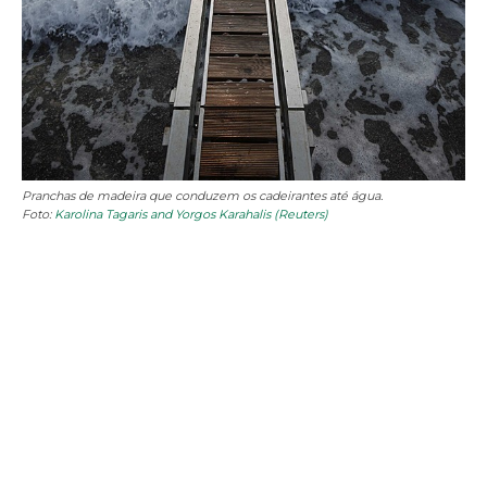
Pranchas de madeira que conduzem os cadeirantes até água.
Foto:
Karolina Tagaris and Yorgos Karahalis (Reuters)