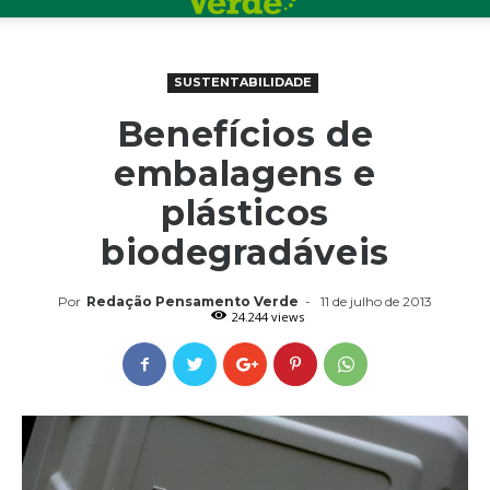
SUSTENTABILIDADE
Benefícios de
embalagens e
plásticos
biodegradáveis
Por
Redação Pensamento Verde
-
11 de julho de 2013
24.244 views