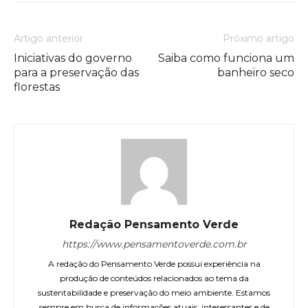
Artigo anterior
Próximo artigo
Iniciativas do governo
Saiba como funciona um
para a preservação das
banheiro seco
florestas
Redação Pensamento Verde
https://www.pensamentoverde.com.br
A redação do Pensamento Verde possui experiência na
produção de conteúdos relacionados ao tema da
sustentabilidade e preservação do meio ambiente. Estamos
sempre em busca de informações atuais, interessantes e de