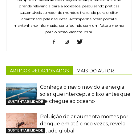
grande relevância para a sociedade, pesquisando práticas
sustentáveis ao redor do mundo e trazendo para o leitor
apaixonado pela natureza. Acompanhe nosso portal e
mantenha-se informado, contribuindo com um futuro melhor
para o nosso Planeta Terra.
ARTIGOS RELACIONADOS
MAIS DO AUTOR
Conheça o navio movido a energia
solar que intercepta o lixo antes que
ele chegue ao oceano
SUSTENTABILIDADE
Poluição do ar aumenta mortes por
dengue em até cinco vezes, revela
estudo global
SUSTENTABILIDADE