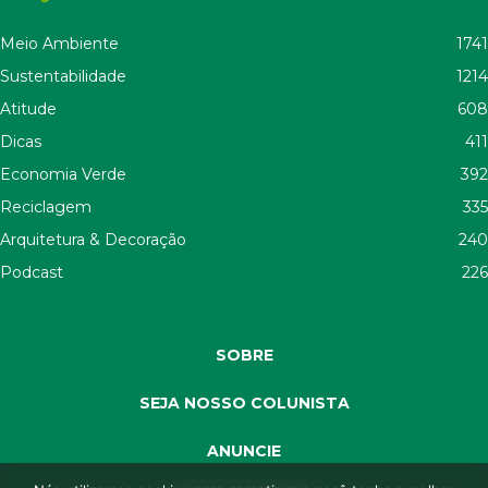
Meio Ambiente
1741
Sustentabilidade
1214
Atitude
608
Dicas
411
Economia Verde
392
Reciclagem
335
Arquitetura & Decoração
240
Podcast
226
SOBRE
SEJA NOSSO COLUNISTA
ANUNCIE