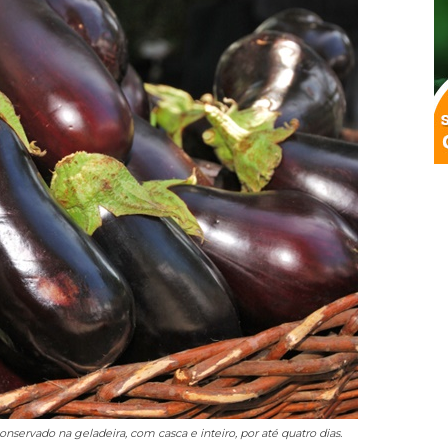
onservado na geladeira, com casca e inteiro, por até quatro dias.