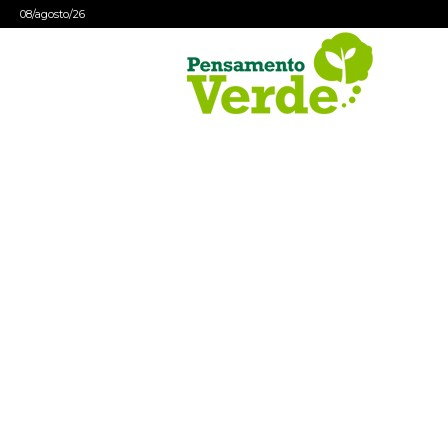
08/agosto/26
Pensamento
Verde