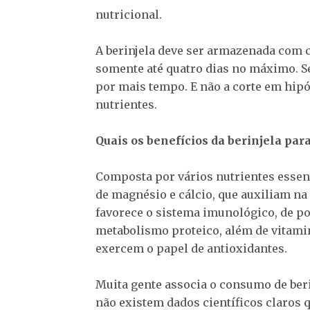
nutricional.
A berinjela deve ser armazenada com c
somente até quatro dias no máximo. Se
por mais tempo. E não a corte em hipó
nutrientes.
Quais os benefícios da berinjela par
Composta por vários nutrientes essenc
de magnésio e cálcio, que auxiliam na 
favorece o sistema imunológico, de po
metabolismo proteico, além de vitamin
exercem o papel de antioxidantes.
Muita gente associa o consumo de beri
não existem dados científicos claros q