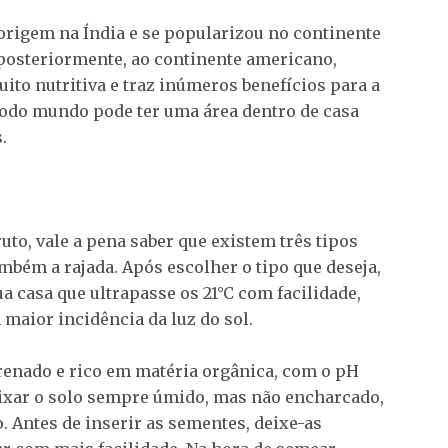
 origem na Índia e se popularizou no continente
 posteriormente, ao continente americano,
uito nutritiva e traz inúmeros benefícios para a
e todo mundo pode ter uma área dentro de casa
.
uto, vale a pena saber que existem três tipos
ambém a rajada. Após escolher o tipo que deseja,
 casa que ultrapasse os 21°C com facilidade,
 maior incidência da luz do sol.
renado e rico em matéria orgânica, com o pH
 deixar o solo sempre úmido, mas não encharcado,
. Antes de inserir as sementes, deixe-as