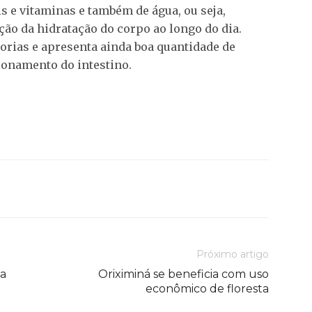
s e vitaminas e também de água, ou seja,
ão da hidratação do corpo ao longo do dia.
lorias e apresenta ainda boa quantidade de
ionamento do intestino.
Próximo artigo
ca
Oriximiná se beneficia com uso
econômico de floresta