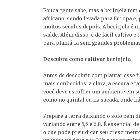
Pouca gente sabe, mas a berinjela tem
africano, sendo levada para Europa e,
muitos séculos depois. A berinjela é m
saúde. Além disso, é de fácil cultivo 
para plantá-la sem grandes problemas
Descubra como cultivar berinjela
Antes de descobrir com plantar esse fr
mais conhecidos: a clara, a escura e t
você deve escolher um ambiente em sua
como no quintal ou na sacada, onde há
Prepare a terra deixando o solo bem d
variando entre 5,5 e 6,8. É essencial
o que pode prejudicar seu crescimento