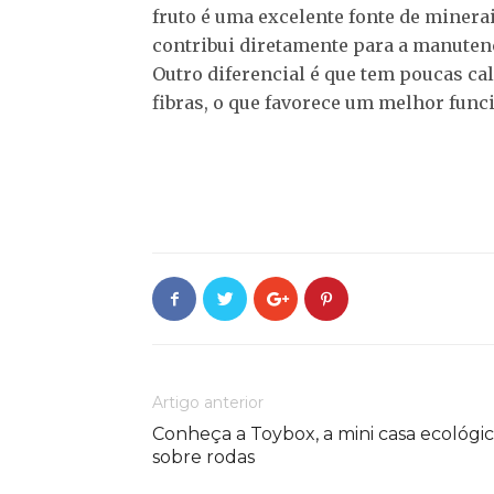
fruto é uma excelente fonte de minerai
contribui diretamente para a manutenç
Outro diferencial é que tem poucas ca
fibras, o que favorece um melhor func
Artigo anterior
Conheça a Toybox, a mini casa ecológi
sobre rodas