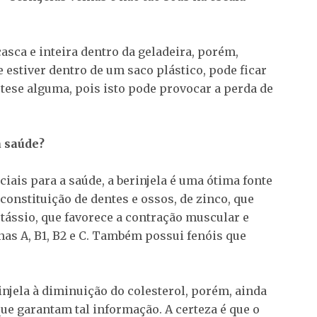
asca e inteira dentro da geladeira, porém,
 estiver dentro de um saco plástico, pode ficar
tese alguma, pois isto pode provocar a perda de
a saúde?
iais para a saúde, a berinjela é uma ótima fonte
constituição de dentes e ossos, de zinco, que
tássio, que favorece a contração muscular e
as A, B1, B2 e C. Também possui fenóis que
njela à diminuição do colesterol, porém, ainda
ue garantam tal informação. A certeza é que o