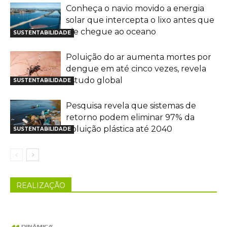
Conheça o navio movido a energia
solar que intercepta o lixo antes que
ele chegue ao oceano
SUSTENTABILIDADE
Poluição do ar aumenta mortes por
dengue em até cinco vezes, revela
estudo global
SUSTENTABILIDADE
Pesquisa revela que sistemas de
retorno podem eliminar 97% da
poluição plástica até 2040
SUSTENTABILIDADE
REALIZAÇÃO