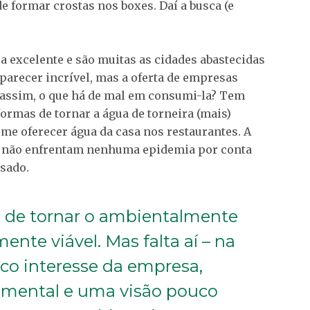
e formar crostas nos boxes. Daí a busca (e
a excelente e são muitas as cidades abastecidas
parecer incrível, mas a oferta de empresas
 assim, o que há de mal em consumi-la? Tem
 formas de tornar a água de torneira (mais)
tume oferecer água da casa nos restaurantes. A
les não enfrentam nenhuma epidemia por conta
usado.
de tornar o ambientalmente
ente viável. Mas falta aí – na
co interesse da empresa,
mental e uma visão pouco