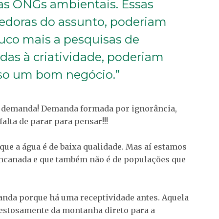
nas ONGs ambientais. Essas
edoras do assunto, poderiam
uco mais a pesquisas de
das à criatividade, poderiam
sso um bom negócio.”
s: demanda! Demanda formada por ignorância,
alta de parar para pensar!!!
 que a água é de baixa qualidade. Mas aí estamos
encanada e que também não é de populações que
manda porque há uma receptividade antes. Aquela
jestosamente da montanha direto para a