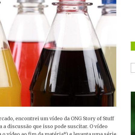
cado, encontrei um vídeo da ONG Story of Stuff
a a discussão que isso pode suscitar. O vídeo
a o vídeo ao fim da matéria*) e levanta uma série