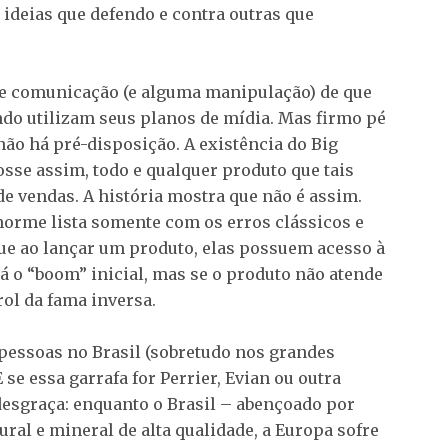
 ideias que defendo e contra outras que
de comunicação (e alguma manipulação) de que
o utilizam seus planos de mídia. Mas firmo pé
ão há pré-disposição. A existência do Big
osse assim, todo e qualquer produto que tais
 vendas. A história mostra que não é assim.
enorme lista somente com os erros clássicos e
ue ao lançar um produto, elas possuem acesso à
 o “boom” inicial, mas se o produto não atende
rol da fama inversa.
pessoas no Brasil (sobretudo nos grandes
e essa garrafa for Perrier, Evian ou outra
desgraça: enquanto o Brasil – abençoado por
ural e mineral de alta qualidade, a Europa sofre