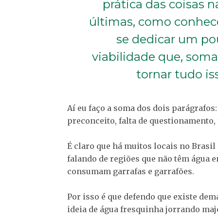
prática das coisas 
últimas, como conhec
se dedicar um po
viabilidade que, soma
tornar tudo i
Aí eu faço a soma dos dois parágrafo
preconceito, falta de questionamento, f
É claro que há muitos locais no Brasil
falando de regiões que não têm água 
consumam garrafas e garrafões.
Por isso é que defendo que existe de
ideia de água fresquinha jorrando ma