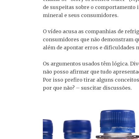
de suspeitas sobre o comportamento 
mineral e seus consumidores.
O vídeo acusa as companhias de refri
consumidores que não demonstram qua
além de apontar erros e dificuldades n
Os argumentos usados têm lógica. Div
não posso afirmar que tudo apresentad
Por isso prefiro tirar alguns conceito
por que não? – suscitar discussões.