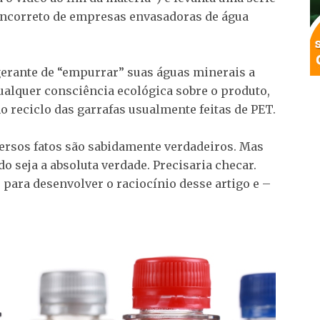
incorreto de empresas envasadoras de água
gerante de “empurrar” suas águas minerais a
lquer consciência ecológica sobre o produto,
o reciclo das garrafas usualmente feitas de PET.
ersos fatos são sabidamente verdadeiros. Mas
o seja a absoluta verdade. Precisaria checar.
s para desenvolver o raciocínio desse artigo e –