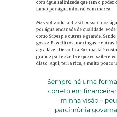
com água salinizada que tem o poder d
fama) por água mineral com marca.
Mas voltando: o Brasil possui uma águ
por água encanada de qualidade. Pode 
como Sabesp e outras é grande. Sendo
gosto? E os filtros, moringas e outras
agradável. De volta à Europa, lá é cos
grande parte aceita e que eu saiba e
disso. Aqui, terra rica, é muito pouco 
Sempre há uma forma 
correto em financeiram
minha visão – pou
parcimônia governa