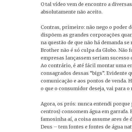
O tal vídeo vem de encontro a diversas
absolutamente não aceito.
Contras, primeiro: não nego o poder 
dispõem as grandes corporações quand
na questão de que não há demanda se n
Brother não é só culpa da Globo. Não f
empresas lançassem seriam sucesso de
Ao contrário, é até fácil montar uma 
consagrados dessas “bigs”. Evidente q
comunicação e aos pontos de venda. Há
o que o consumidor deseja, vai para o 
Agora, os prós: nunca entendi porque 
centros) consomem água em garrafa. E s
famosinha aí, a coisa assume ares de 
Deus – tem fontes e fontes de água nat