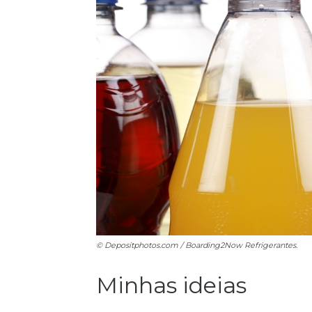
© Depositphotos.com / Boarding2Now
Refrigerantes.
Minhas ideias