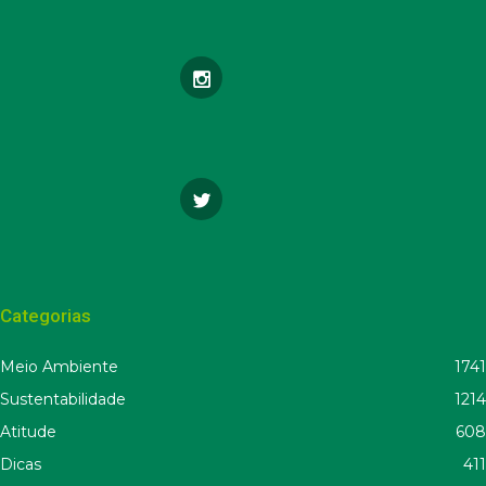
Categorias
Meio Ambiente
1741
Sustentabilidade
1214
Atitude
608
Dicas
411