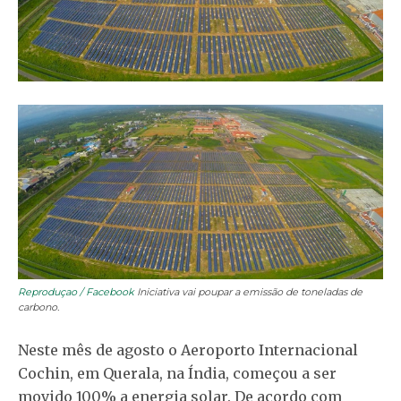
Reproduçao / Facebook
Iniciativa vai poupar a emissão de toneladas de
carbono.
Neste mês de agosto o Aeroporto Internacional
Cochin, em Querala, na Índia, começou a ser
movido 100% a energia solar. De acordo com