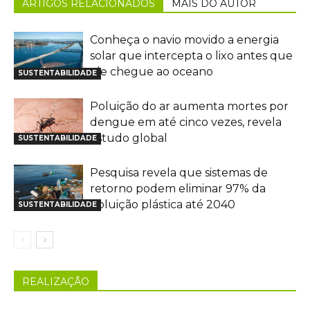
ARTIGOS RELACIONADOS
MAIS DO AUTOR
Conheça o navio movido a energia
solar que intercepta o lixo antes que
ele chegue ao oceano
SUSTENTABILIDADE
Poluição do ar aumenta mortes por
dengue em até cinco vezes, revela
estudo global
SUSTENTABILIDADE
Pesquisa revela que sistemas de
retorno podem eliminar 97% da
poluição plástica até 2040
SUSTENTABILIDADE
REALIZAÇÃO