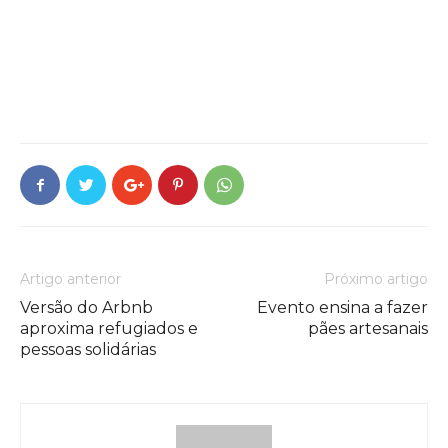
Artigo anterior
Próximo artigo
Versão do Arbnb
Evento ensina a fazer
aproxima refugiados e
pães artesanais
pessoas solidárias