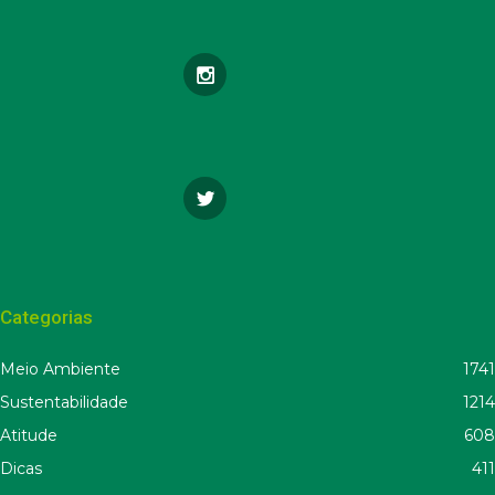
Categorias
Meio Ambiente
1741
Sustentabilidade
1214
Atitude
608
Dicas
411