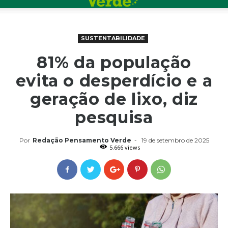
SUSTENTABILIDADE
81% da população
evita o desperdício e a
geração de lixo, diz
pesquisa
Por
Redação Pensamento Verde
-
19 de setembro de 2025
5.666 views