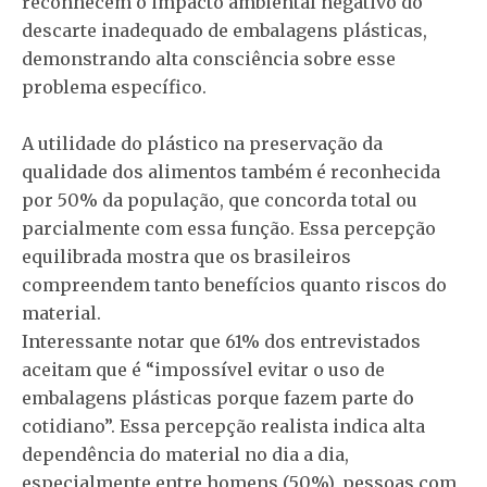
reconhecem o impacto ambiental negativo do
descarte inadequado de embalagens plásticas,
demonstrando alta consciência sobre esse
problema específico.
A utilidade do plástico na preservação da
qualidade dos alimentos também é reconhecida
por 50% da população, que concorda total ou
parcialmente com essa função. Essa percepção
equilibrada mostra que os brasileiros
compreendem tanto benefícios quanto riscos do
material.
Interessante notar que 61% dos entrevistados
aceitam que é “impossível evitar o uso de
embalagens plásticas porque fazem parte do
cotidiano”. Essa percepção realista indica alta
dependência do material no dia a dia,
especialmente entre homens (50%), pessoas com