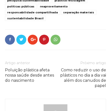
pesquisa sustentabilidade
plástico reciclagem
politicas públicas
reaproveitamento
responsabilidade compartilhada
separação materiais
sustentabilidade Brasil
Artigo anterior
Próximo artigo
Poluição plástica afeta
Como reduzir o uso de
nossa saúde desde antes
plásticos no dia a dia vai
do nascimento
além dos canudos de
papel