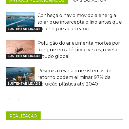
ARTIGOS RELACIONADOS
MAIS DO AUTOR
Conheça o navio movido a energia
solar que intercepta o lixo antes que
ele chegue ao oceano
SUSTENTABILIDADE
Poluição do ar aumenta mortes por
dengue em até cinco vezes, revela
estudo global
SUSTENTABILIDADE
Pesquisa revela que sistemas de
retorno podem eliminar 97% da
poluição plástica até 2040
SUSTENTABILIDADE
REALIZAÇÃO