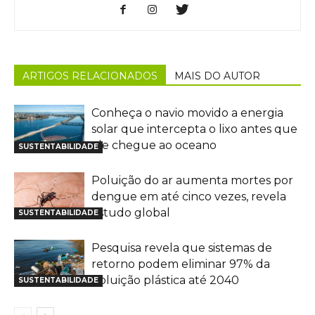
ARTIGOS RELACIONADOS
MAIS DO AUTOR
Conheça o navio movido a energia
solar que intercepta o lixo antes que
ele chegue ao oceano
SUSTENTABILIDADE
Poluição do ar aumenta mortes por
dengue em até cinco vezes, revela
estudo global
SUSTENTABILIDADE
Pesquisa revela que sistemas de
retorno podem eliminar 97% da
poluição plástica até 2040
SUSTENTABILIDADE