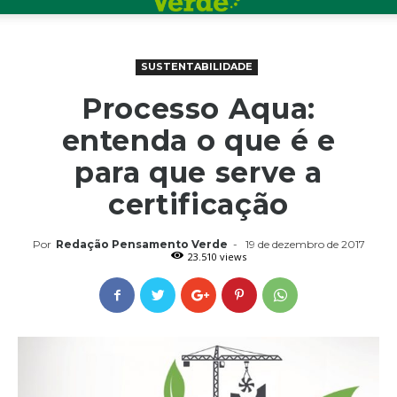
SUSTENTABILIDADE
Processo Aqua:
entenda o que é e
para que serve a
certificação
Por
Redação Pensamento Verde
-
19 de dezembro de 2017
23.510 views