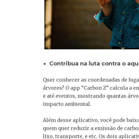
Contribua na luta contra o aq
Quer conhecer as coordenadas de luga
árvores? O app “Carbon Z” calcula a e
e até eventos, mostrando quantas árvo
impacto ambiental.
Além desse aplicativo, você pode baixa
quem quer reduzir a emissão de carbo
lixo, transporte, e etc. Os dois aplica