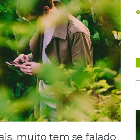
s, muito tem se falado