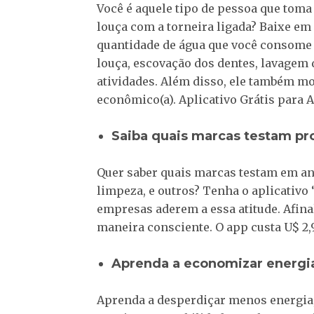
Você é aquele tipo de pessoa que toma
louça com a torneira ligada? Baixe em 
quantidade de água que você consome n
louça, escovação dos dentes, lavagem 
atividades. Além disso, ele também mo
econômico(a). Aplicativo Grátis para A
Saiba quais marcas testam p
Quer saber quais marcas testam em a
limpeza, e outros? Tenha o aplicativo 
empresas aderem a essa atitude. Afina
maneira consciente. O app custa U$ 2,9
Aprenda a economizar energi
Aprenda a desperdiçar menos energia, 