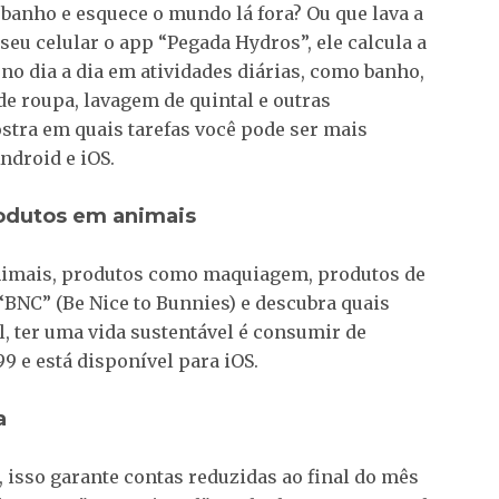
 banho e esquece o mundo lá fora? Ou que lava a
seu celular o app “Pegada Hydros”, ele calcula a
o dia a dia em atividades diárias, como banho,
de roupa, lavagem de quintal e outras
stra em quais tarefas você pode ser mais
ndroid e iOS.
rodutos em animais
nimais, produtos como maquiagem, produtos de
“BNC” (Be Nice to Bunnies) e descubra quais
l, ter uma vida sustentável é consumir de
9 e está disponível para iOS.
a
isso garante contas reduzidas ao final do mês