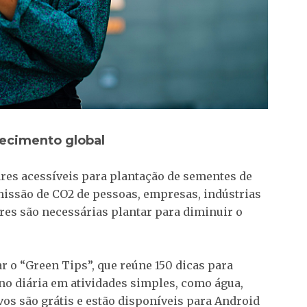
uecimento global
res acessíveis para plantação de sementes de
missão de CO2 de pessoas, empresas, indústrias
res são necessárias plantar para diminuir o
r o “Green Tips”, que reúne 150 dicas para
no diária em atividades simples, como água,
tivos são grátis e estão disponíveis para Android