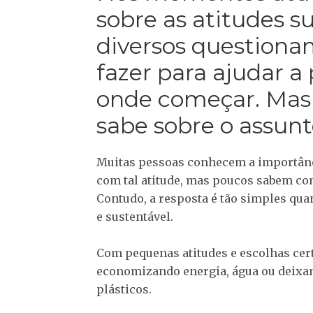
sobre as atitudes s
diversos questiona
fazer para ajudar a 
onde começar. Mas 
sabe sobre o assunt
Muitas pessoas conhecem a importânci
com tal atitude, mas poucos sabem com
Contudo, a resposta é tão simples qua
e sustentável.
Com pequenas atitudes e escolhas cer
economizando energia, água ou deixan
plásticos.