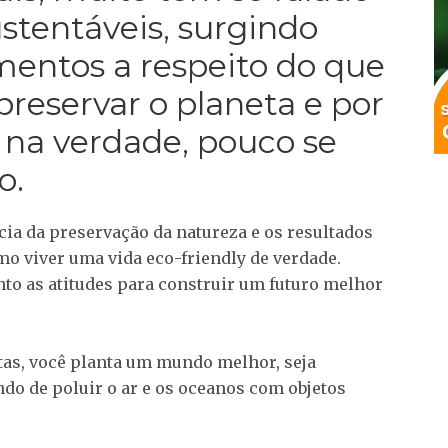
ustentáveis, surgindo
mentos a respeito do que
preservar o planeta e por
na verdade, pouco se
o.
a da preservação da natureza e os resultados
o viver uma vida eco-friendly de verdade.
nto as atitudes para construir um futuro melhor
tas, você planta um mundo melhor, seja
do de poluir o ar e os oceanos com objetos