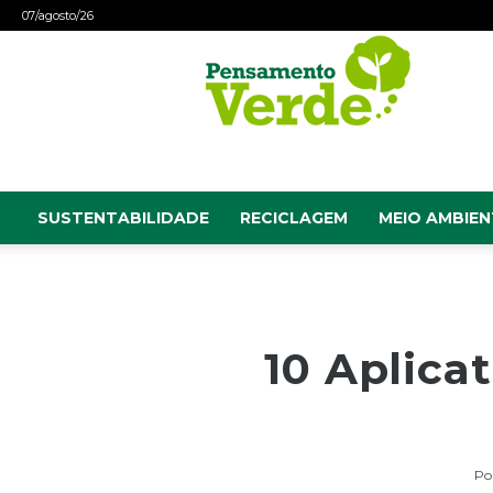
07/agosto/26
Pensamento
Verde
SUSTENTABILIDADE
RECICLAGEM
MEIO AMBIEN
10 Aplica
Po