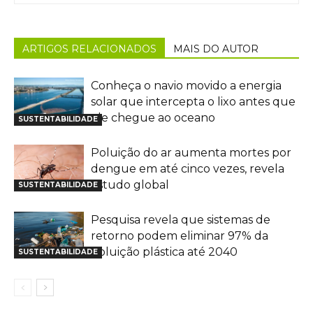
ARTIGOS RELACIONADOS
MAIS DO AUTOR
Conheça o navio movido a energia
solar que intercepta o lixo antes que
ele chegue ao oceano
SUSTENTABILIDADE
Poluição do ar aumenta mortes por
dengue em até cinco vezes, revela
estudo global
SUSTENTABILIDADE
Pesquisa revela que sistemas de
retorno podem eliminar 97% da
poluição plástica até 2040
SUSTENTABILIDADE