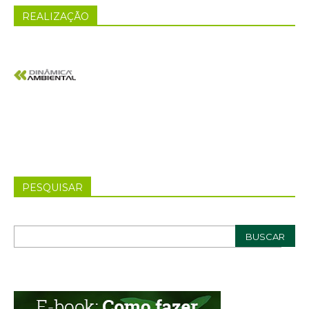
REALIZAÇÃO
PESQUISAR