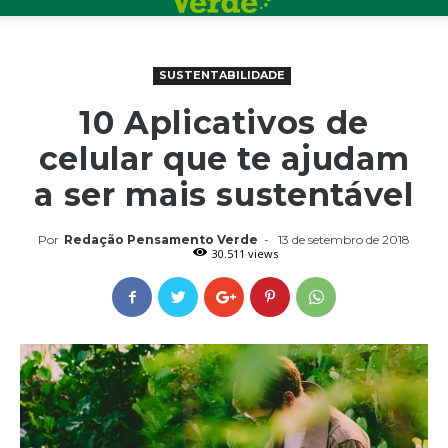
SUSTENTABILIDADE
10 Aplicativos de
celular que te ajudam
a ser mais sustentável
Por
Redação Pensamento Verde
-
13 de setembro de 2018
30.511 views