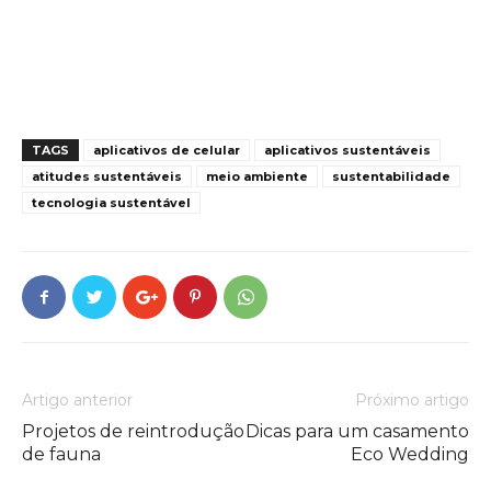
TAGS
aplicativos de celular
aplicativos sustentáveis
atitudes sustentáveis
meio ambiente
sustentabilidade
tecnologia sustentável
Artigo anterior
Próximo artigo
Projetos de reintrodução
Dicas para um casamento
de fauna
Eco Wedding