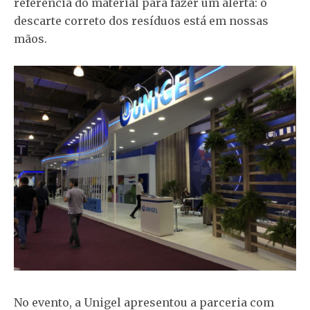
referência do material para fazer um alerta: o
descarte correto dos resíduos está em nossas
mãos.
No evento, a Unigel apresentou a parceria com