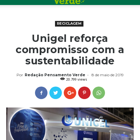
RECICLAGEM
Unigel reforça
compromisso com a
sustentabilidade
Por
Redação Pensamento Verde
-
8 de maio de 2019
20.799 views