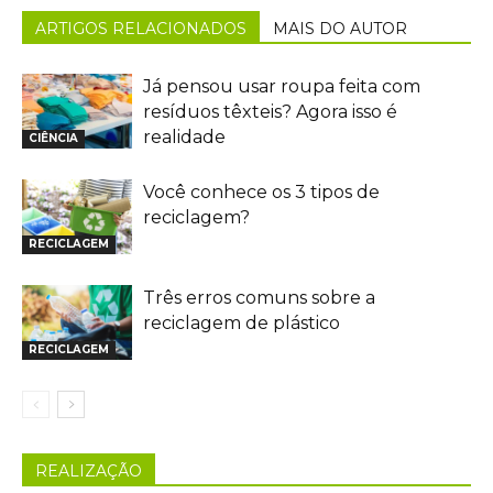
ARTIGOS RELACIONADOS
MAIS DO AUTOR
Já pensou usar roupa feita com
resíduos têxteis? Agora isso é
realidade
CIÊNCIA
Você conhece os 3 tipos de
reciclagem?
RECICLAGEM
Três erros comuns sobre a
reciclagem de plástico
RECICLAGEM
REALIZAÇÃO