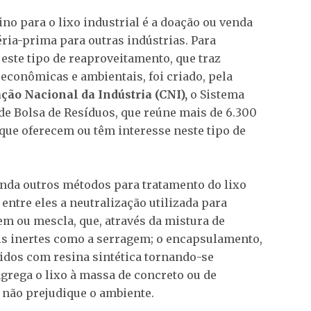
ino para o lixo industrial é a doação ou venda
ia-prima para outras indústrias. Para
 este tipo de reaproveitamento, que traz
econômicas e ambientais, foi criado, pela
ção Nacional da Indústria (CNI),
o Sistema
de Bolsa de Resíduos, que reúne mais de 6.300
ue oferecem ou têm interesse neste tipo de
nda outros métodos para tratamento do lixo
 entre eles a neutralização utilizada para
em ou mescla, que, através da mistura de
ais inertes como a serragem; o encapsulamento,
idos com resina sintética tornando-se
grega o lixo à massa de concreto ou de
 não prejudique o ambiente.