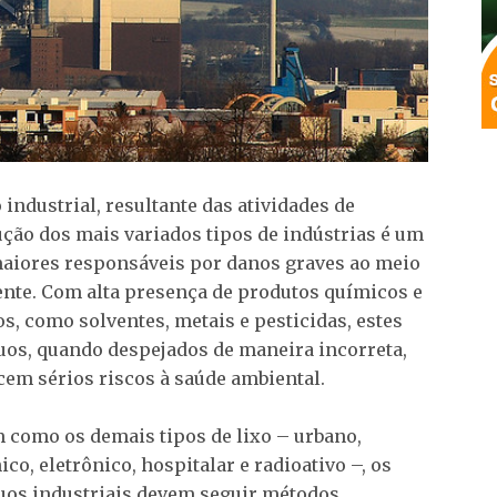
o industrial, resultante das atividades de
ção dos mais variados tipos de indústrias é um
aiores responsáveis por danos graves ao meio
nte. Com alta presença de produtos químicos e
os, como solventes, metais e pesticidas, estes
uos, quando despejados de maneira incorreta,
cem sérios riscos à saúde ambiental.
 como os demais tipos de lixo – urbano,
ico, eletrônico, hospitalar e radioativo –, os
uos industriais devem seguir métodos