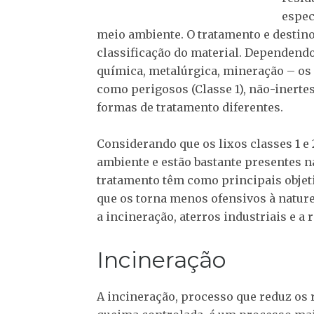
espec
meio ambiente. O tratamento e destin
classificação do material. Dependendo 
química, metalúrgica, mineração – os
como perigosos (Classe 1), não-inertes
formas de tratamento diferentes.
Considerando que os lixos classes 1 e
ambiente e estão bastante presentes n
tratamento têm como principais objeti
que os torna menos ofensivos à natur
a incineração, aterros industriais e 
Incineração
A incineração, processo que reduz os r