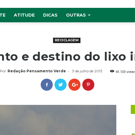
TE
ATITUDE
DICAS
OUTRAS
RECICLAGEM
to e destino do lixo i
Por
Redação Pensamento Verde
-
3 de julho de 2013
41.133 view