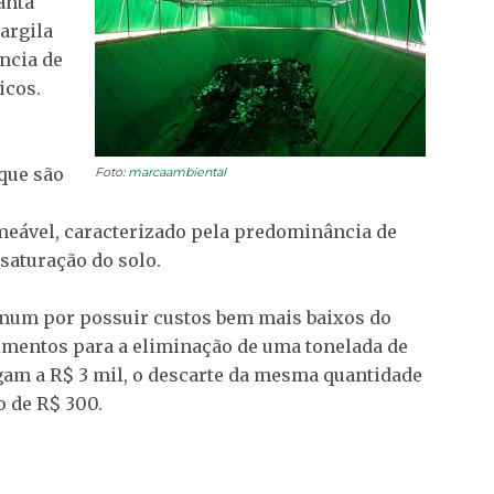
anta
argila
ncia de
icos.
 que são
Foto:
marcaambiental
meável, caracterizado pela predominância de
 saturação do solo.
omum por possuir custos bem mais baixos do
timentos para a eliminação de uma tonelada de
gam a R$ 3 mil, o descarte da mesma quantidade
o de R$ 300.