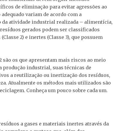
íficos de eliminação para evitar agressões ao
o adequado variam de acordo com a
da atividade industrial realizada – alimentícia,
 resíduos gerados podem ser classificados
 (Classe 2) e inertes (Classe 3), que possuem
 2 são os que apresentam mais riscos ao meio
a produção industrial, suas técnicas de
vos a reutilização ou inertização dos resíduos,
eza. Atualmente os métodos mais utilizados são
a reciclagem. Conheça um pouco sobre cada um.
esíduos a gases e materiais inertes através da