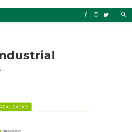
ndustrial
s
REALIZAÇÃO