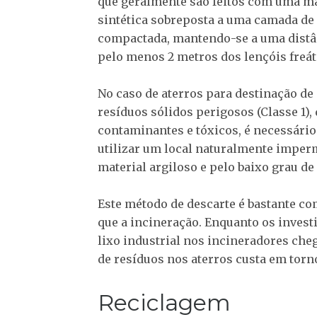
que geralmente são feitos com uma m
sintética sobreposta a uma camada de 
compactada, mantendo-se a uma distâ
pelo menos 2 metros dos lençóis freát
No caso de aterros para destinação de
resíduos sólidos perigosos (Classe 1),
contaminantes e tóxicos, é necessário
utilizar um local naturalmente imper
material argiloso e pelo baixo grau de
Este método de descarte é bastante c
que a incineração. Enquanto os inves
lixo industrial nos incineradores che
de resíduos nos aterros custa em torn
Reciclagem