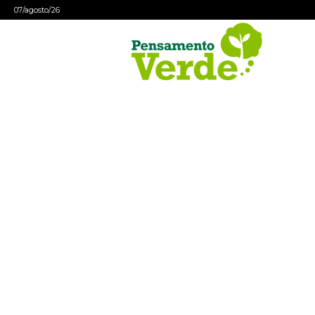
07/agosto/26
Pensamento
Verde