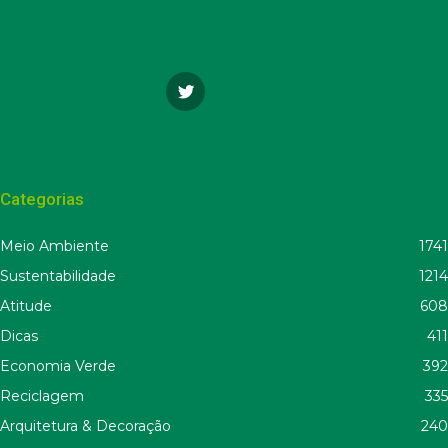
Categorias
Meio Ambiente
1741
Sustentabilidade
1214
Atitude
608
Dicas
411
Economia Verde
392
Reciclagem
335
Arquitetura & Decoração
240