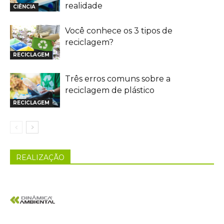
realidade
CIÊNCIA
Você conhece os 3 tipos de
reciclagem?
RECICLAGEM
Três erros comuns sobre a
reciclagem de plástico
RECICLAGEM
REALIZAÇÃO