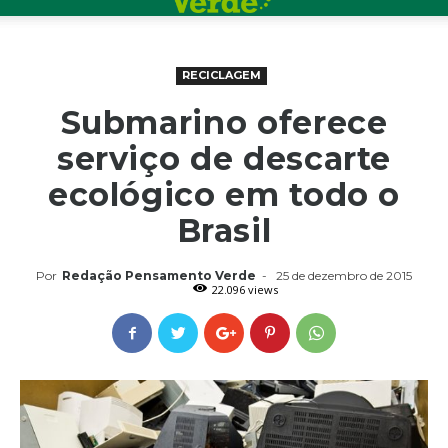
RECICLAGEM
Submarino oferece
serviço de descarte
ecológico em todo o
Brasil
Por
Redação Pensamento Verde
-
25 de dezembro de 2015
22.096 views