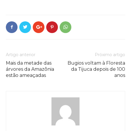
Artigo anterior
Próximo artigo
Mais da metade das
Bugios voltam à Floresta
árvores da Amazônia
da Tijuca depois de 100
estão ameaçadas
anos