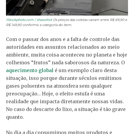
iStockphoto.com / shawshot
Os preços das coletas variam entre R$ 69,90 e
R$ 149,90 conforme a categoria do item.
Com o passar dos anos e a falta de controle das
autoridades em assuntos relacionados ao meio
ambiente, muita coisa aconteceu no planeta e hoje
colhemos “frutos” nada saborosos da natureza. O
aquecimento global
é um exemplo claro desta
situação, isso porque durante séculos emitimos
gases poluentes na atmosfera sem qualquer
preocupação… Hoje, o efeito estufa é uma
realidade que impacta diretamente nossas vidas.
No caso do descarte do lixo, a situação é tão grave
quanto.
No dia a dia consumimos muitos produtos e