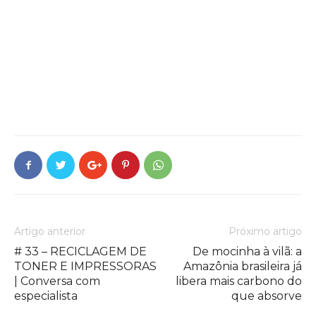
Artigo anterior
Próximo artigo
# 33 – RECICLAGEM DE
De mocinha à vilã: a
TONER E IMPRESSORAS
Amazônia brasileira já
| Conversa com
libera mais carbono do
especialista
que absorve