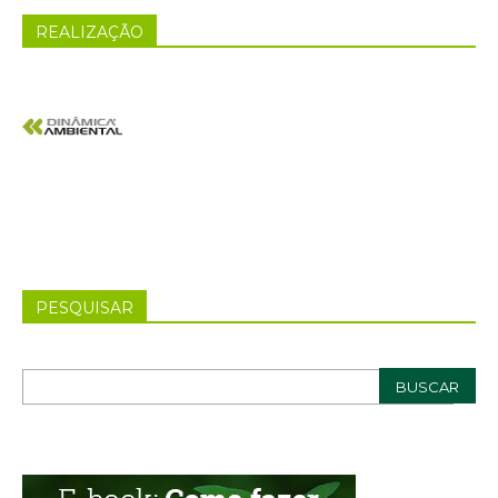
REALIZAÇÃO
PESQUISAR