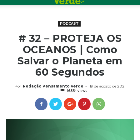
PODCAST
# 32 – PROTEJA OS
OCEANOS | Como
Salvar o Planeta em
60 Segundos
Por
Redação Pensamento Verde
-
19 de agosto de 2021
16.854 views