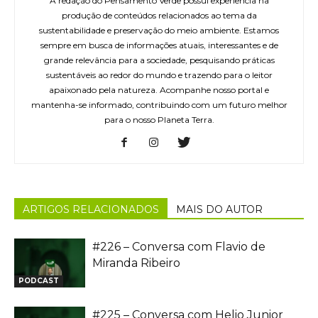
A redação do Pensamento Verde possui experiência na
produção de conteúdos relacionados ao tema da
sustentabilidade e preservação do meio ambiente. Estamos
sempre em busca de informações atuais, interessantes e de
grande relevância para a sociedade, pesquisando práticas
sustentáveis ao redor do mundo e trazendo para o leitor
apaixonado pela natureza. Acompanhe nosso portal e
mantenha-se informado, contribuindo com um futuro melhor
para o nosso Planeta Terra.
ARTIGOS RELACIONADOS
MAIS DO AUTOR
#226 – Conversa com Flavio de
Miranda Ribeiro
PODCAST
#225 – Conversa com Helio Junior