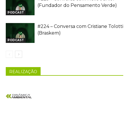
(Fundador do Pensamento Verde)
PODCAST
#224 – Conversa com Cristiane Tolotti
(Braskem)
PODCAST
REALIZAÇÃO