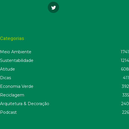
Categorias
Meio Ambiente
1741
Sustentabilidade
1214
Atitude
608
Dicas
411
Economia Verde
392
Reciclagem
335
Arquitetura & Decoração
240
Podcast
226