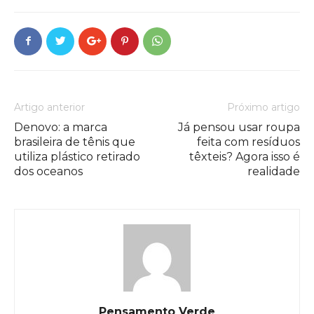
Artigo anterior
Próximo artigo
Denovo: a marca
Já pensou usar roupa
brasileira de tênis que
feita com resíduos
utiliza plástico retirado
têxteis? Agora isso é
dos oceanos
realidade
Pensamento Verde