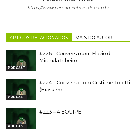
https://www.pensamentoverde.com.br
ARTIGOS RELACIONADOS
MAIS DO AUTOR
#226 – Conversa com Flavio de
Miranda Ribeiro
PODCAST
#224 – Conversa com Cristiane Tolotti
(Braskem)
PODCAST
#223 – A EQUIPE
PODCAST