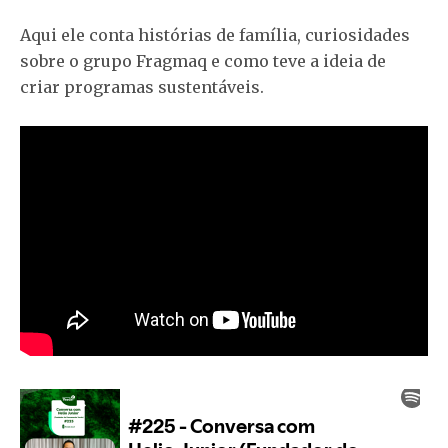
Aqui ele conta histórias de família, curiosidades
sobre o grupo Fragmaq e como teve a ideia de
criar programas sustentáveis.