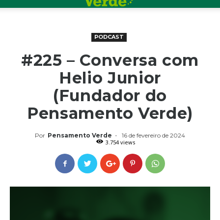
PODCAST
#225 – Conversa com
Helio Junior
(Fundador do
Pensamento Verde)
Por
Pensamento Verde
-
16 de fevereiro de 2024
3.754 views