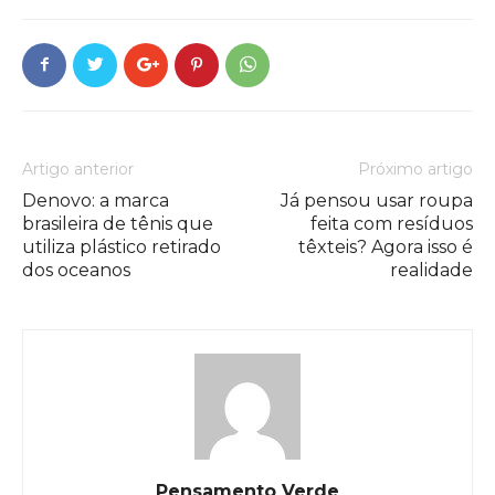
Artigo anterior
Próximo artigo
Denovo: a marca
Já pensou usar roupa
brasileira de tênis que
feita com resíduos
utiliza plástico retirado
têxteis? Agora isso é
dos oceanos
realidade
Pensamento Verde