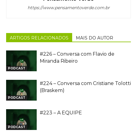
https://www.pensamentoverde.com.br
ARTIGOS RELACIONADOS
MAIS DO AUTOR
#226 – Conversa com Flavio de
Miranda Ribeiro
PODCAST
#224 – Conversa com Cristiane Tolotti
(Braskem)
PODCAST
#223 – A EQUIPE
PODCAST