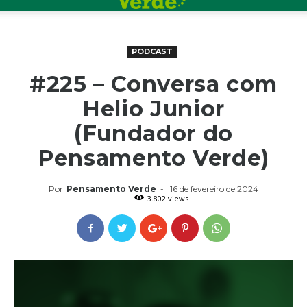
PODCAST
#225 – Conversa com
Helio Junior
(Fundador do
Pensamento Verde)
Por
Pensamento Verde
-
16 de fevereiro de 2024
3.802 views