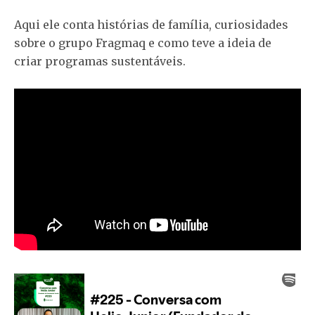
Aqui ele conta histórias de família, curiosidades
sobre o grupo Fragmaq e como teve a ideia de
criar programas sustentáveis.