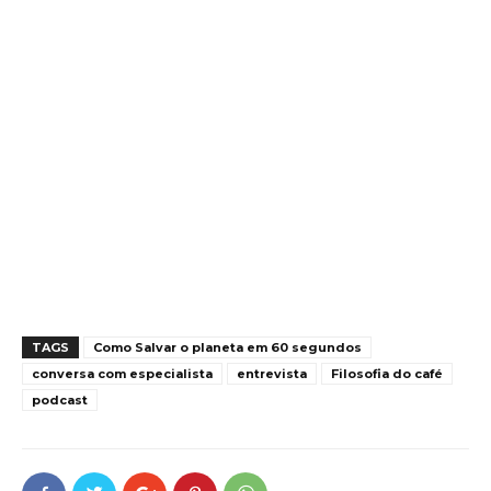
TAGS
Como Salvar o planeta em 60 segundos
conversa com especialista
entrevista
Filosofia do café
podcast