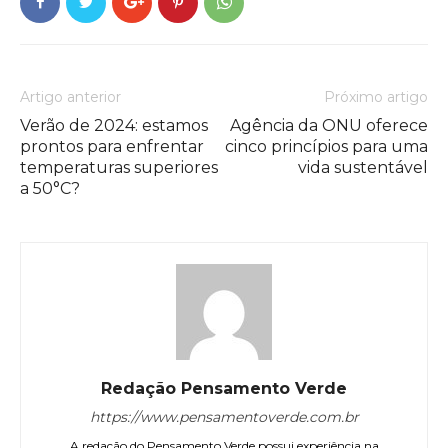
Artigo anterior
Próximo artigo
Verão de 2024: estamos
Agência da ONU oferece
prontos para enfrentar
cinco princípios para uma
temperaturas superiores
vida sustentável
a 50°C?
Redação Pensamento Verde
https://www.pensamentoverde.com.br
A redação do Pensamento Verde possui experiência na