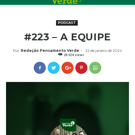
PODCAST
#223 – A EQUIPE
Por
Redação Pensamento Verde
-
22 de janeiro de 2024
28.924 views