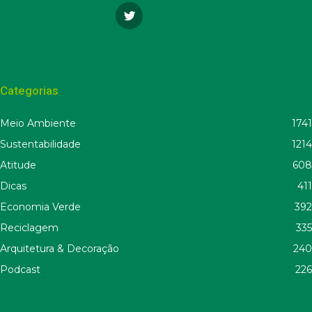
Categorias
Meio Ambiente
1741
Sustentabilidade
1214
Atitude
608
Dicas
411
Economia Verde
392
Reciclagem
335
Arquitetura & Decoração
240
Podcast
226