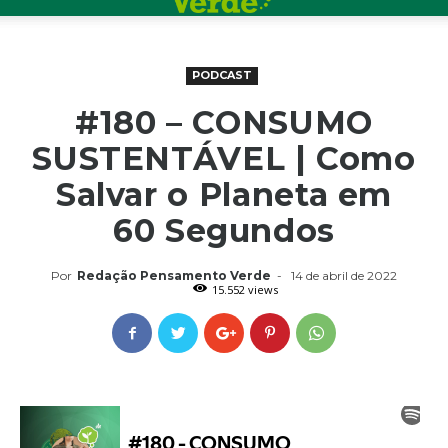
PODCAST
#180 – CONSUMO
SUSTENTÁVEL | Como
Salvar o Planeta em
60 Segundos
Por
Redação Pensamento Verde
-
14 de abril de 2022
15.552 views