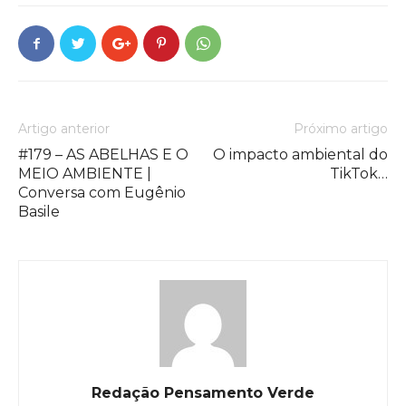
Artigo anterior
Próximo artigo
#179 – AS ABELHAS E O
O impacto ambiental do
MEIO AMBIENTE |
TikTok…
Conversa com Eugênio
Basile
Redação Pensamento Verde