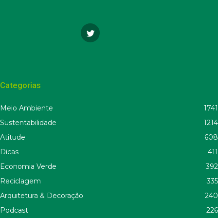
Categorias
Meio Ambiente
1741
Sustentabilidade
1214
Atitude
608
Dicas
411
Economia Verde
392
Reciclagem
335
Arquitetura & Decoração
240
Podcast
226