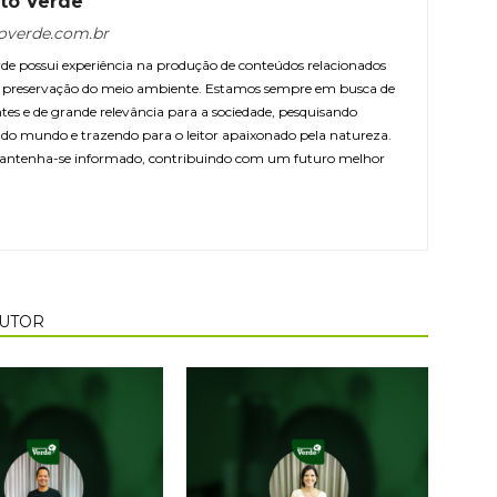
to Verde
overde.com.br
e possui experiência na produção de conteúdos relacionados
 e preservação do meio ambiente. Estamos sempre em busca de
ntes e de grande relevância para a sociedade, pesquisando
r do mundo e trazendo para o leitor apaixonado pela natureza.
antenha-se informado, contribuindo com um futuro melhor
AUTOR