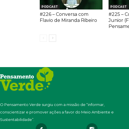
PODCAST
PODCAST
#226 – Conversa com
#225 – C
Flavio de Miranda Ribeiro
Junior (
Pensame
O Pensamento Verde surgiu com a missão de “informar,
conscientizar e promover ações a favor do Meio Ambiente e
Sustentabilidade”.