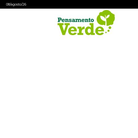
08/agosto/26
Pensamento
Verde