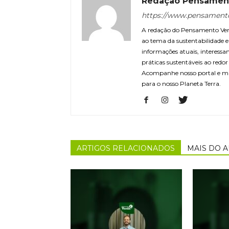
Redação Pensamen
https://www.pensament
A redação do Pensamento Verd
ao tema da sustentabilidade
informações atuais, interessa
práticas sustentáveis ao redo
Acompanhe nosso portal e m
para o nosso Planeta Terra.
ARTIGOS RELACIONADOS
MAIS DO 