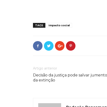
TAGS
impacto social
Artigo anterior
Decisão da justiça pode salvar jumento
da extinção