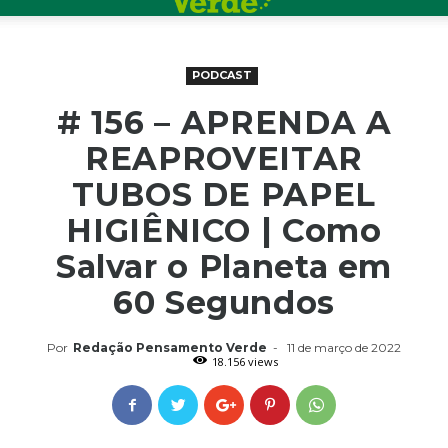
PODCAST
# 156 – APRENDA A
REAPROVEITAR
TUBOS DE PAPEL
HIGIÊNICO | Como
Salvar o Planeta em
60 Segundos
Por
Redação Pensamento Verde
-
11 de março de 2022
18.156 views