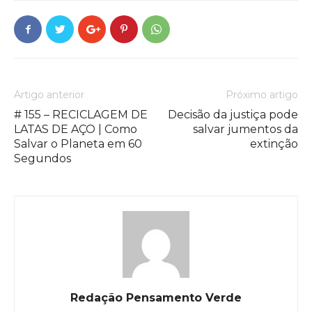
Artigo anterior
Próximo artigo
# 155 – RECICLAGEM DE
Decisão da justiça pode
LATAS DE AÇO | Como
salvar jumentos da
Salvar o Planeta em 60
extinção
Segundos
Redação Pensamento Verde