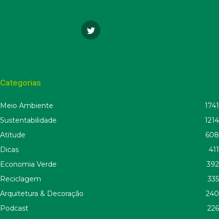
Categorias
Meio Ambiente
1741
Sustentabilidade
1214
Atitude
608
Dicas
411
Economia Verde
392
Reciclagem
335
Arquitetura & Decoração
240
Podcast
226