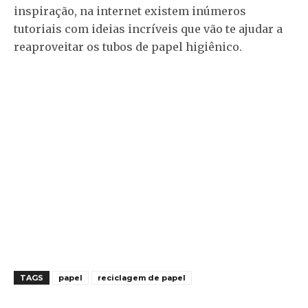
inspiração, na internet existem inúmeros
tutoriais com ideias incríveis que vão te ajudar a
reaproveitar os tubos de papel higiênico.
TAGS
papel
reciclagem de papel