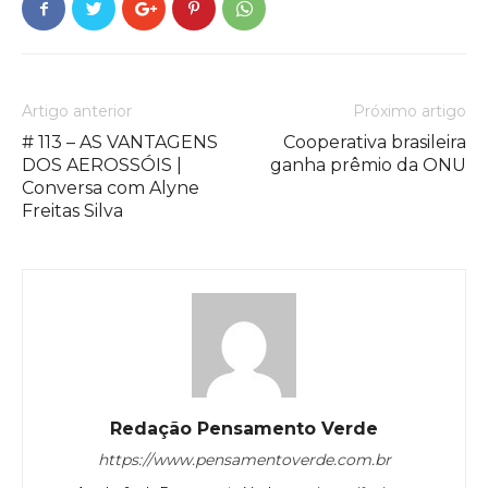
Artigo anterior
Próximo artigo
# 113 – AS VANTAGENS
Cooperativa brasileira
DOS AEROSSÓIS |
ganha prêmio da ONU
Conversa com Alyne
Freitas Silva
Redação Pensamento Verde
https://www.pensamentoverde.com.br