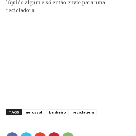
líquido algum e só então envie para uma
recicladora.
TAGS
aerossol
banheiro
reciclagem