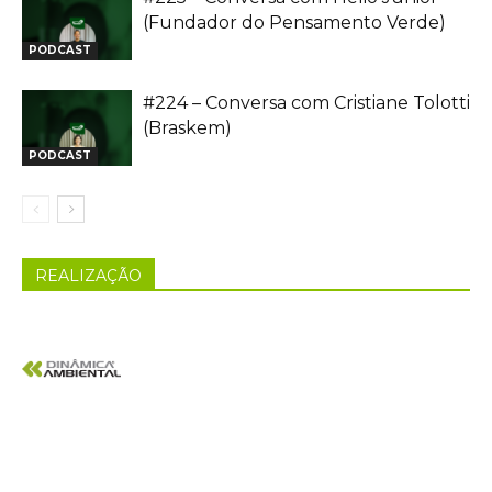
(Fundador do Pensamento Verde)
PODCAST
#224 – Conversa com Cristiane Tolotti
(Braskem)
PODCAST
REALIZAÇÃO