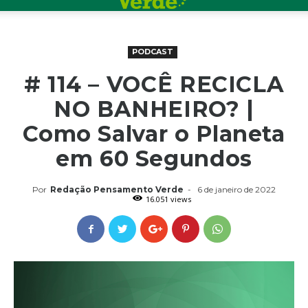
PODCAST
# 114 – VOCÊ RECICLA
NO BANHEIRO? |
Como Salvar o Planeta
em 60 Segundos
Por
Redação Pensamento Verde
-
6 de janeiro de 2022
16.051 views