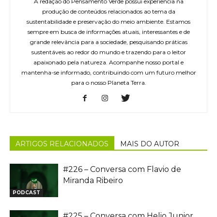
A redação do Pensamento Verde possui experiência na
produção de conteúdos relacionados ao tema da
sustentabilidade e preservação do meio ambiente. Estamos
sempre em busca de informações atuais, interessantes e de
grande relevância para a sociedade, pesquisando práticas
sustentáveis ao redor do mundo e trazendo para o leitor
apaixonado pela natureza. Acompanhe nosso portal e
mantenha-se informado, contribuindo com um futuro melhor
para o nosso Planeta Terra.
ARTIGOS RELACIONADOS
MAIS DO AUTOR
#226 – Conversa com Flavio de
Miranda Ribeiro
PODCAST
#225 – Conversa com Helio Junior