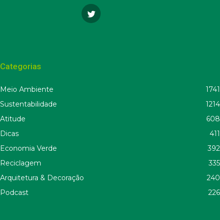
Categorias
Meio Ambiente
1741
Sustentabilidade
1214
Atitude
608
Dicas
411
Economia Verde
392
Reciclagem
335
Arquitetura & Decoração
240
Podcast
226