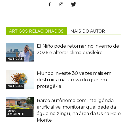
ARTIGOS RELACIONADOS
MAIS DO AUTOR
El Niño pode retornar no inverno de
2026 e alterar clima brasileiro
NOTÍCIAS
Mundo investe 30 vezes mais em
destruir a natureza do que em
protegê-la
NOTÍCIAS
Barco autônomo com inteligência
artificial vai monitorar qualidade da
MEIO
água no Xingu, na área da Usina Belo
AMBIENTE
Monte