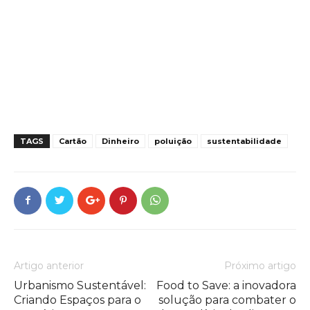
TAGS
Cartão
Dinheiro
poluição
sustentabilidade
Artigo anterior
Próximo artigo
Urbanismo Sustentável:
Food to Save: a inovadora
Criando Espaços para o
solução para combater o