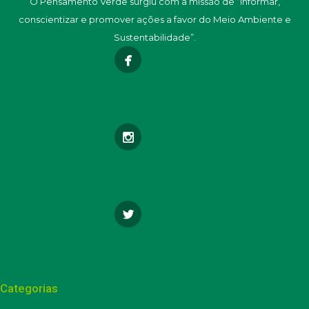
O Pensamento Verde surgiu com a missão de “informar,
conscientizar e promover ações a favor do Meio Ambiente e
Sustentabilidade”.
Categorias