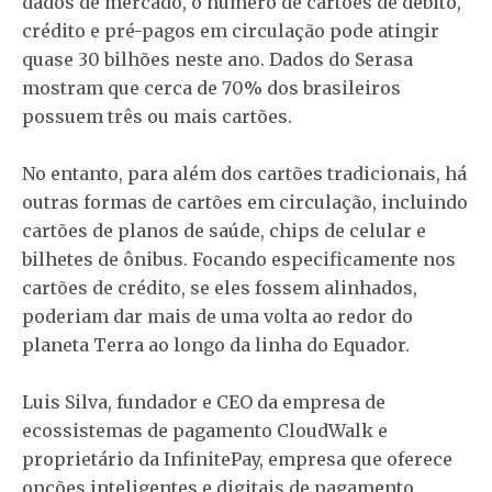
dados de mercado, o número de cartões de débito,
crédito e pré-pagos em circulação pode atingir
quase 30 bilhões neste ano. Dados do Serasa
mostram que cerca de 70% dos brasileiros
possuem três ou mais cartões.
No entanto, para além dos cartões tradicionais, há
outras formas de cartões em circulação, incluindo
cartões de planos de saúde, chips de celular e
bilhetes de ônibus. Focando especificamente nos
cartões de crédito, se eles fossem alinhados,
poderiam dar mais de uma volta ao redor do
planeta Terra ao longo da linha do Equador.
Luis Silva, fundador e CEO da empresa de
ecossistemas de pagamento CloudWalk e
proprietário da InfinitePay, empresa que oferece
opções inteligentes e digitais de pagamento,