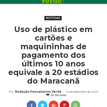
NOTÍCIAS
Uso de plástico em
cartões e
maquininhas de
pagamento dos
últimos 10 anos
equivale a 20 estádios
do Maracanã
Por
Redação Pensamento Verde
-
12 de setembro de 2023
24.726 views