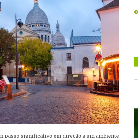
 um passo significativo em direção a um ambiente