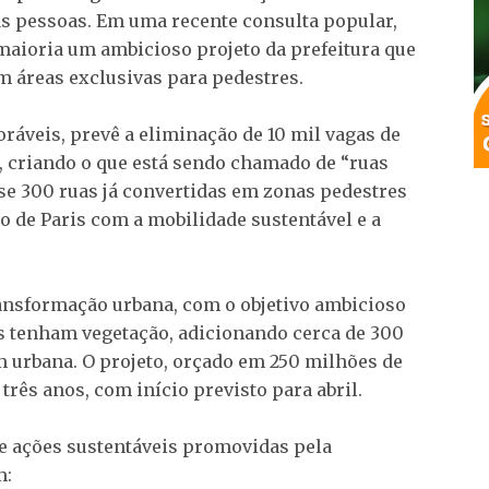
as pessoas. Em uma recente consulta popular,
aioria um ambicioso projeto da prefeitura que
m áreas exclusivas para pedestres.
ráveis, prevê a eliminação de 10 mil vagas de
, criando o que está sendo chamado de “ruas
ase 300 ruas já convertidas em zonas pedestres
 de Paris com a mobilidade sustentável e a
ransformação urbana, com o objetivo ambicioso
is tenham vegetação, adicionando cerca de 300
m urbana. O projeto, orçado em 250 milhões de
rês anos, com início previsto para abril.
de ações sustentáveis promovidas pela
m: