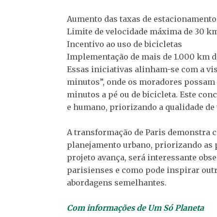
Aumento das taxas de estacionamento
Limite de velocidade máxima de 30 km
Incentivo ao uso de bicicletas
Implementação de mais de 1.000 km de
Essas iniciativas alinham-se com a vis
minutos”, onde os moradores possam ac
minutos a pé ou de bicicleta. Este con
e humano, priorizando a qualidade de 
A transformação de Paris demonstra
planejamento urbano, priorizando as 
projeto avança, será interessante obs
parisienses e como pode inspirar out
abordagens semelhantes.
Com informações de Um Só Planeta