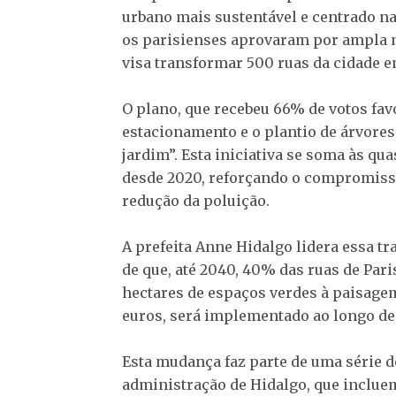
urbano mais sustentável e centrado n
os parisienses aprovaram por ampla m
visa transformar 500 ruas da cidade e
O plano, que recebeu 66% de votos favo
estacionamento e o plantio de árvores
jardim”. Esta iniciativa se soma às qu
desde 2020, reforçando o compromisso
redução da poluição.
A prefeita Anne Hidalgo lidera essa t
de que, até 2040, 40% das ruas de Par
hectares de espaços verdes à paisage
euros, será implementado ao longo de t
Esta mudança faz parte de uma série 
administração de Hidalgo, que inclue