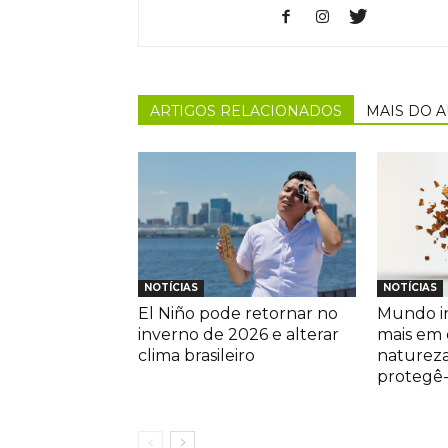
ARTIGOS RELACIONADOS
MAIS DO 
NOTÍCIAS
NOTÍCIAS
El Niño pode retornar no
Mundo in
inverno de 2026 e alterar
mais em 
clima brasileiro
naturez
protegê-