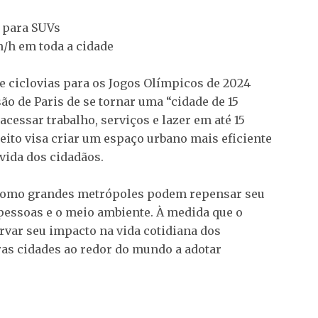
 para SUVs
/h em toda a cidade
 ciclovias para os Jogos Olímpicos de 2024
ão de Paris de se tornar uma “cidade de 15
essar trabalho, serviços e lazer em até 15
ceito visa criar um espaço urbano mais eficiente
vida dos cidadãos.
 como grandes metrópoles podem repensar seu
pessoas e o meio ambiente. À medida que o
ervar seu impacto na vida cotidiana dos
ras cidades ao redor do mundo a adotar