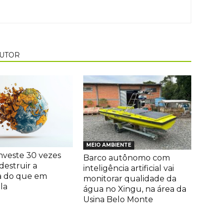
AUTOR
MEIO AMBIENTE
veste 30 vezes
Barco autônomo com
destruir a
inteligência artificial vai
a do que em
monitorar qualidade da
la
água no Xingu, na área da
Usina Belo Monte