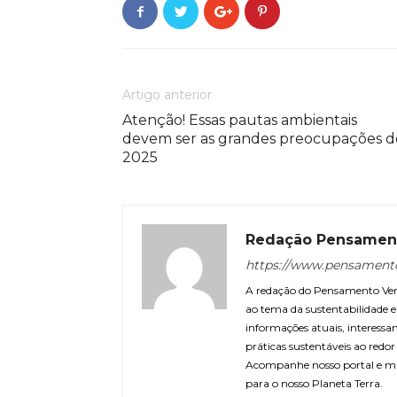
Artigo anterior
Atenção! Essas pautas ambientais
devem ser as grandes preocupações d
2025
Redação Pensamen
https://www.pensament
A redação do Pensamento Verd
ao tema da sustentabilidade
informações atuais, interessa
práticas sustentáveis ao redo
Acompanhe nosso portal e m
para o nosso Planeta Terra.