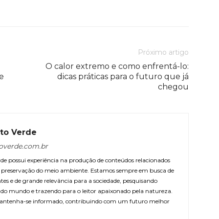
Próximo artigo
O calor extremo e como enfrentá-lo:
e
dicas práticas para o futuro que já
chegou
to Verde
overde.com.br
e possui experiência na produção de conteúdos relacionados
 e preservação do meio ambiente. Estamos sempre em busca de
ntes e de grande relevância para a sociedade, pesquisando
r do mundo e trazendo para o leitor apaixonado pela natureza.
antenha-se informado, contribuindo com um futuro melhor