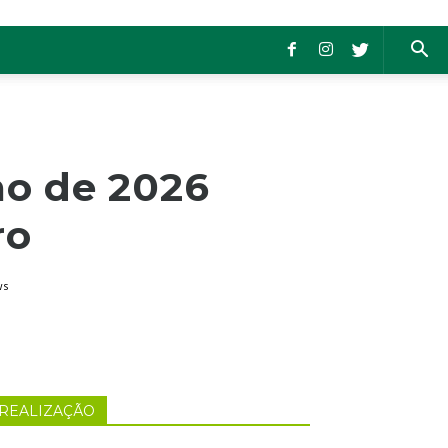
no de 2026
ro
ws
REALIZAÇÃO