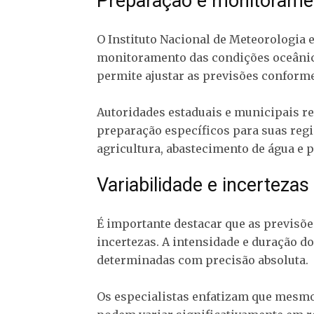
Preparação e monitorame
O Instituto Nacional de Meteorologia 
monitoramento das condições oceânica
permite ajustar as previsões conform
Autoridades estaduais e municipais r
preparação específicos para suas regi
agricultura, abastecimento de água e p
Variabilidade e incertezas
É importante destacar que as previsõ
incertezas. A intensidade e duração d
determinadas com precisão absoluta.
Os especialistas enfatizam que mesmo