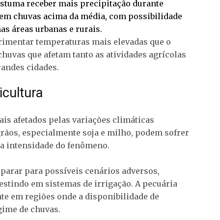
costuma receber mais precipitação durante
r em chuvas acima da média, com possibilidade
s áreas urbanas e rurais.
rimentar temperaturas mais elevadas que o
huvas que afetam tanto as atividades agrícolas
randes cidades.
icultura
ais afetados pelas variações climáticas
 grãos, especialmente soja e milho, podem sofrer
a intensidade do fenômeno.
parar para possíveis cenários adversos,
vestindo em sistemas de irrigação. A pecuária
te em regiões onde a disponibilidade de
gime de chuvas.