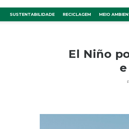
SUSTENTABILIDADE
RECICLAGEM
MEIO AMBIEN
El Niño p
e
P