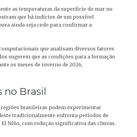
nte as temperaturas da superfície do mar no
ostram que há indícios de um possível
ora ainda seja cedo para confirmar a
computacionais que analisam diversos fatores
los sugerem que as condições para a formação
ante os meses de inverno de 2026,
 no Brasil
s regiões brasileiras podem experimentar
rdeste tradicionalmente enfrenta períodos de
 El Niño, com redução significativa das chuvas.