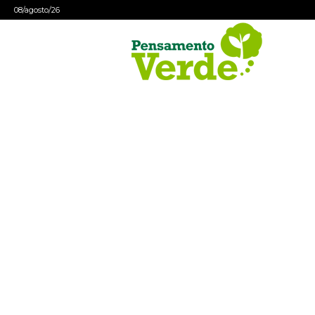
08/agosto/26
Pensamento
Verde