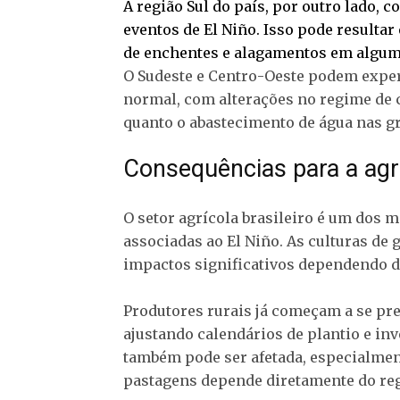
A região Sul do país, por outro lado, 
eventos de El Niño. Isso pode resulta
de enchentes e alagamentos em alguma
O Sudeste e Centro-Oeste podem expe
normal, com alterações no regime de c
quanto o abastecimento de água nas g
Consequências para a agr
O setor agrícola brasileiro é um dos m
associadas ao El Niño. As culturas de
impactos significativos dependendo d
Produtores rurais já começam a se pre
ajustando calendários de plantio e in
também pode ser afetada, especialmen
pastagens depende diretamente do re