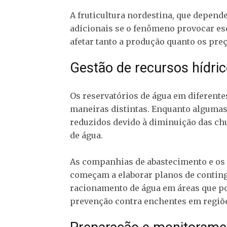
A fruticultura nordestina, que depende
adicionais se o fenômeno provocar es
afetar tanto a produção quanto os pre
Gestão de recursos hídri
Os reservatórios de água em diferente
maneiras distintas. Enquanto algumas
reduzidos devido à diminuição das ch
de água.
As companhias de abastecimento e os 
começam a elaborar planos de contingê
racionamento de água em áreas que p
prevenção contra enchentes em regiõe