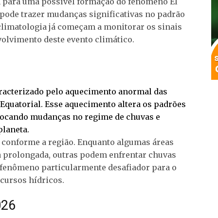
 para uma possível formação do fenômeno El
 pode trazer mudanças significativas no padrão
 climatologia já começam a monitorar os sinais
olvimento deste evento climático.
racterizado pelo aquecimento anormal das
 Equatorial. Esse aquecimento altera os padrões
ovocando mudanças no regime de chuvas e
planeta.
am conforme a região. Enquanto algumas áreas
 prolongada, outras podem enfrentar chuvas
o fenômeno particularmente desafiador para o
ecursos hídricos.
026