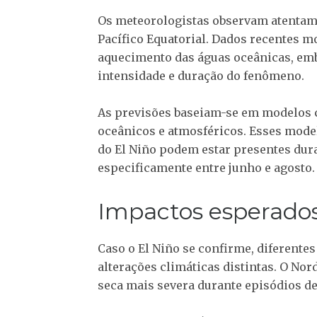
Os meteorologistas observam atentame
Pacífico Equatorial. Dados recentes m
aquecimento das águas oceânicas, emb
intensidade e duração do fenômeno.
As previsões baseiam-se em modelos 
oceânicos e atmosféricos. Esses mode
do El Niño podem estar presentes dur
especificamente entre junho e agosto.
Impactos esperados
Caso o El Niño se confirme, diferente
alterações climáticas distintas. O No
seca mais severa durante episódios de