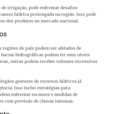
 de irrigação, pode enfrentar desafios
cassez hídrica prolongada na região. Isso pode
ços dos produtos no mercado nacional.
cos
s regiões do país podem ser afetados de
 bacias hidrográficas podem ter seus níveis
uvas, outras podem receber volumes excessivos
órgãos gestores de recursos hídricos já
ncia. Isso inclui estratégias para
odem enfrentar escassez e medidas de
s com previsão de chuvas intensas.