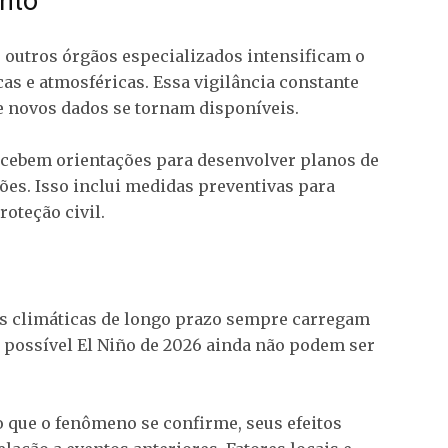
nto
e outros órgãos especializados intensificam o
s e atmosféricas. Essa vigilância constante
e novos dados se tornam disponíveis.
ecebem orientações para desenvolver planos de
ões. Isso inclui medidas preventivas para
roteção civil.
es climáticas de longo prazo sempre carregam
o possível El Niño de 2026 ainda não podem ser
 que o fenômeno se confirme, seus efeitos