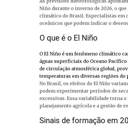
As previsões meteorológicas apontam
Niño durante o inverno de 2026, o que
climático do Brasil. Especialistas em
oceânicos que podem indicar o desenv
O que é o El Niño
O El Niño é um fenômeno climático ca
águas superficiais do Oceano Pacífico
de circulação atmosférica global, pr
temperaturas em diversas regiões do 
No Brasil, os efeitos do El Niño vari
podem experimentar períodos de seca
excessivas. Essa variabilidade torna 
planejamento agrícola e a gestão de r
Sinais de formação em 2