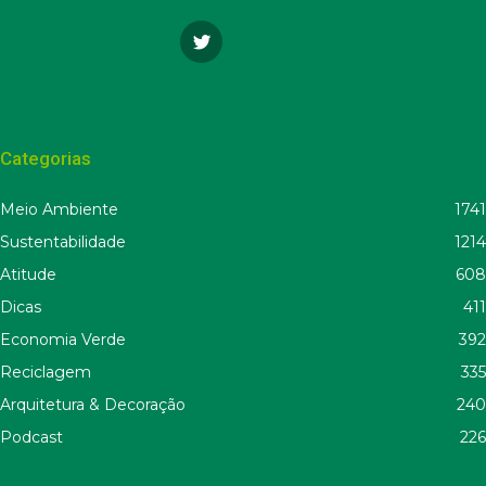
Categorias
Meio Ambiente
1741
Sustentabilidade
1214
Atitude
608
Dicas
411
Economia Verde
392
Reciclagem
335
Arquitetura & Decoração
240
Podcast
226