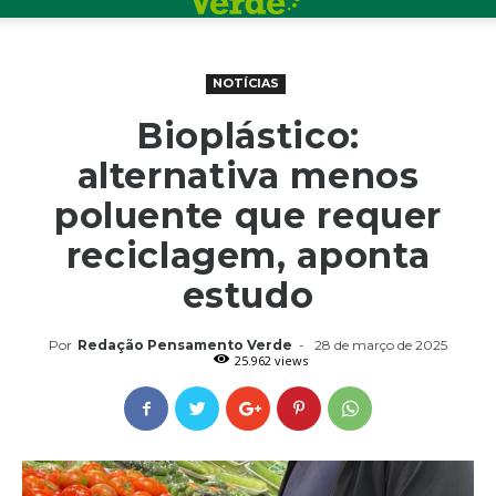
NOTÍCIAS
Bioplástico:
alternativa menos
poluente que requer
reciclagem, aponta
estudo
Por
Redação Pensamento Verde
-
28 de março de 2025
25.962 views