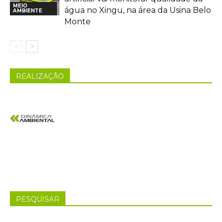
MEIO
água no Xingu, na área da Usina Belo
AMBIENTE
Monte
REALIZAÇÃO
PESQUISAR