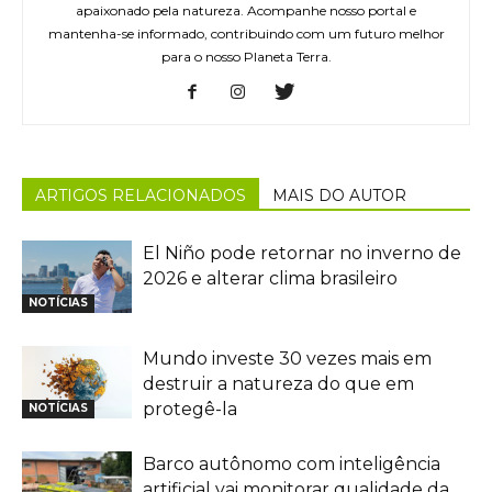
apaixonado pela natureza. Acompanhe nosso portal e
mantenha-se informado, contribuindo com um futuro melhor
para o nosso Planeta Terra.
ARTIGOS RELACIONADOS
MAIS DO AUTOR
El Niño pode retornar no inverno de
2026 e alterar clima brasileiro
NOTÍCIAS
Mundo investe 30 vezes mais em
destruir a natureza do que em
protegê-la
NOTÍCIAS
Barco autônomo com inteligência
artificial vai monitorar qualidade da