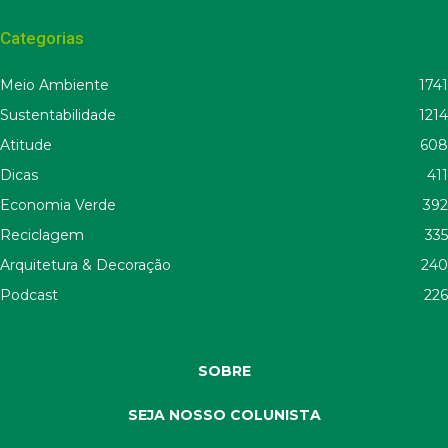
Categorias
Meio Ambiente
1741
Sustentabilidade
1214
Atitude
608
Dicas
411
Economia Verde
392
Reciclagem
335
Arquitetura & Decoração
240
Podcast
226
SOBRE
SEJA NOSSO COLUNISTA