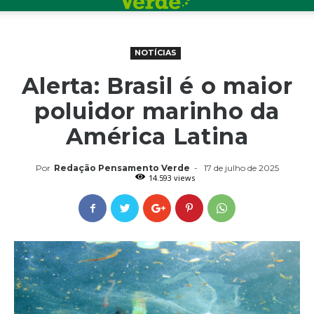
NOTÍCIAS
Alerta: Brasil é o maior
poluidor marinho da
América Latina
Por
Redação Pensamento Verde
-
17 de julho de 2025
14.593 views