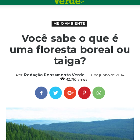
MEIO AMBIENTE
Você sabe o que é
uma floresta boreal ou
taiga?
Por
Redação Pensamento Verde
-
6 de junho de 2014
42.760 views