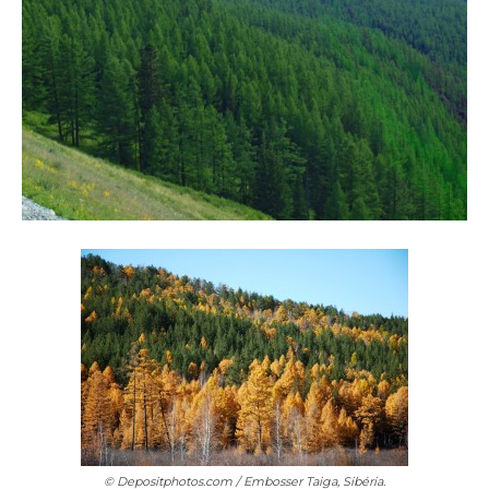
© Depositphotos.com / Embosser
Taiga, Sibéria.