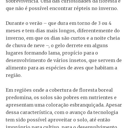
sobrevivência. Uma das curiosidades da floresta é
que não é possível encontrar répteis no inverno.
Durante o verão – que dura em torno de 3 ou 4
meses e tem dias mais longos, diferentemente do
inverno, em que os dias são curtos e a noite cheia
de chuva de neve –, o gelo derrete em alguns
lugares formando lama, propício para o
desenvolvimento de vários insetos, que servem de
alimento para as espécies de aves que habitam a
região.
Em regiões onde a cobertura de floresta boreal
predomina, os solos são pobres em nutrientes e
apresentam uma coloração esbranquiçada. Apesar
dessa característica, com o avanço da tecnologia
tem sido possível aproveitar o solo, até então
impróprio para cultivo, para o desenvolvimento