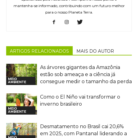
mantenha-se informado, contribuindo com um futuro melhor
para o nosso Planeta Terra.
ARTIGOS RELACIONADOS
MAIS DO AUTOR
As árvores gigantes da Amazônia
estão sob ameaça e a ciência já
MEIO
consegue medir o tamanho da perda
AMBIENTE
Como o El Niño vai transformar o
inverno brasileiro
MEIO
AMBIENTE
Desmatamento no Brasil cai 20,6%
em 2025, com Pantanal liderando a
MEIO