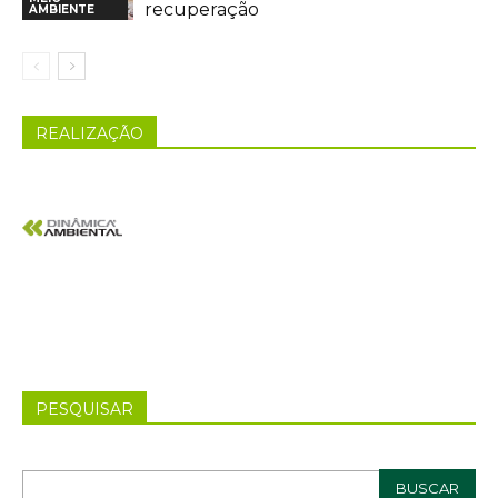
recuperação
AMBIENTE
REALIZAÇÃO
PESQUISAR