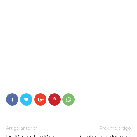
Artigo anterior
Próximo artigo
Dia Mundial do Meio
Conheça os desertos