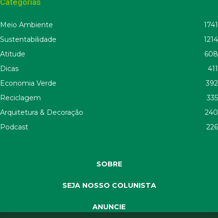
Categorias
Meio Ambiente
1741
Sustentabilidade
1214
Atitude
608
Dicas
411
Economia Verde
392
Reciclagem
335
Arquitetura & Decoração
240
Podcast
226
SOBRE
SEJA NOSSO COLUNISTA
ANUNCIE