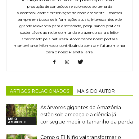
produção de conteúdos relacionados ao tema da
sustentabilidade e preservação do meio ambiente. Estamos
sempre em busca de informações atuais, interessantes e de
grande relevância para a sociedade, pesquisando práticas
sustentáveis ao redor do mundo e trazendo para o leitor
apaixonado pela natureza. Acompanhe nosso portal e
mantenha-se informado, contribuindo com um futuro melhor
para o nosso Planeta Terra.
ARTIGOS RELACIONADOS
MAIS DO AUTOR
As árvores gigantes da Amazônia
estão sob ameaça e a ciência já
MEIO
consegue medir o tamanho da perda
AMBIENTE
Como o El Niño vai transformar o