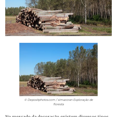
© Depositphotos.com / simazoran
Exploração de
floresta
No mercado da decoração existem diversos tipos