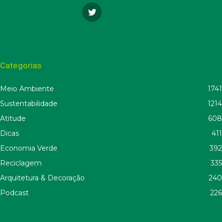
Categorias
Meio Ambiente
1741
Sustentabilidade
1214
Atitude
608
Dicas
411
Economia Verde
392
Reciclagem
335
Arquitetura & Decoração
240
Podcast
226