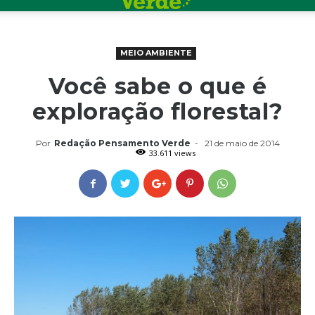
MEIO AMBIENTE
Você sabe o que é
exploração florestal?
Por
Redação Pensamento Verde
-
21 de maio de 2014
33.611 views