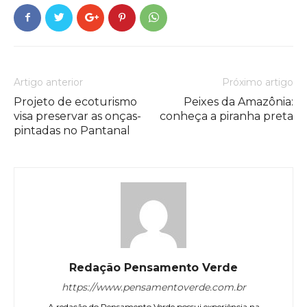
Artigo anterior
Próximo artigo
Projeto de ecoturismo
Peixes da Amazônia:
visa preservar as onças-
conheça a piranha preta
pintadas no Pantanal
Redação Pensamento Verde
https://www.pensamentoverde.com.br
A redação do Pensamento Verde possui experiência na