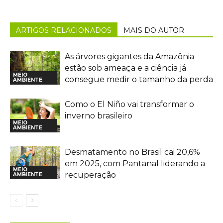
ARTIGOS RELACIONADOS
MAIS DO AUTOR
As árvores gigantes da Amazônia
estão sob ameaça e a ciência já
MEIO
consegue medir o tamanho da perda
AMBIENTE
Como o El Niño vai transformar o
inverno brasileiro
MEIO
AMBIENTE
Desmatamento no Brasil cai 20,6%
em 2025, com Pantanal liderando a
MEIO
recuperação
AMBIENTE