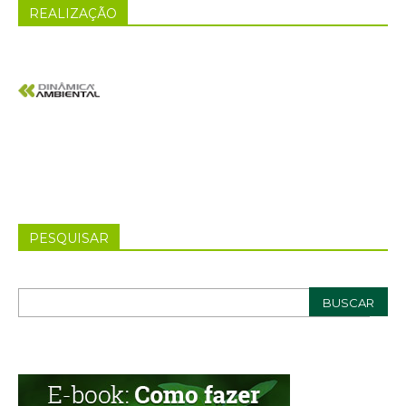
REALIZAÇÃO
PESQUISAR