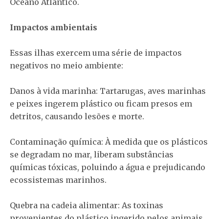
Oceano Atlântico.
Impactos ambientais
Essas ilhas exercem uma série de impactos
negativos no meio ambiente:
Danos à vida marinha: Tartarugas, aves marinhas
e peixes ingerem plástico ou ficam presos em
detritos, causando lesões e morte.
Contaminação química: À medida que os plásticos
se degradam no mar, liberam substâncias
químicas tóxicas, poluindo a água e prejudicando
ecossistemas marinhos.
Quebra na cadeia alimentar: As toxinas
provenientes do plástico ingerido pelos animais