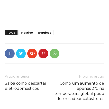
TAGS
plástico
poluição
Artigo anterior
Próximo artigo
Saiba como descartar
Como um aumento de
eletrodomésticos
apenas 2ºC na
temperatura global pode
desencadear catástrofes