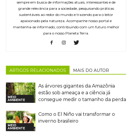
sempre em busca de informações atuais, interessantes e de
grande relevância para a sociedade, pesquisando práticas
sustentáveis ao redor do mundo e trazendo para o leitor
apaixonado pela natureza. Acompanhe nosso portal e
mantenha-se informado, contribuindo com um futuro melhor
para o nosso Planeta Terra.
ARTIGOS RELACIONADOS
MAIS DO AUTOR
As árvores gigantes da Amazônia
estão sob ameaça e a ciência já
MEIO
consegue medir o tamanho da perda
AMBIENTE
Como o El Niño vai transformar o
inverno brasileiro
MEIO
AMBIENTE