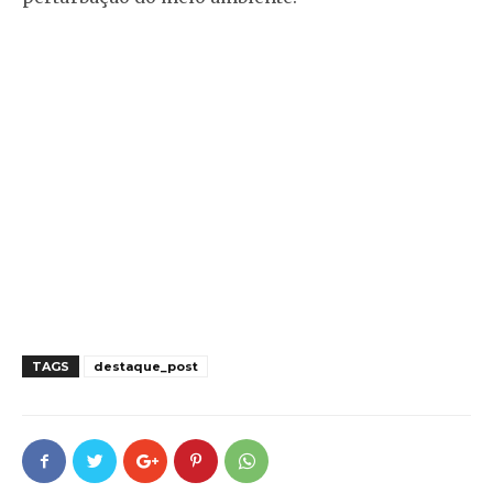
TAGS
destaque_post