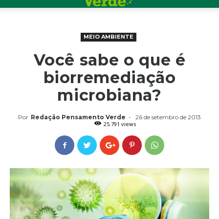
MEIO AMBIENTE
Você sabe o que é
biorremediação
microbiana?
Por
Redação Pensamento Verde
-
26 de setembro de 2013
25.791 views