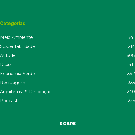
Categorias
Meio Ambiente
1741
Sustentabilidade
1214
Atitude
608
Dicas
411
Economia Verde
392
Reciclagem
335
Arquitetura & Decoração
240
Podcast
226
SOBRE