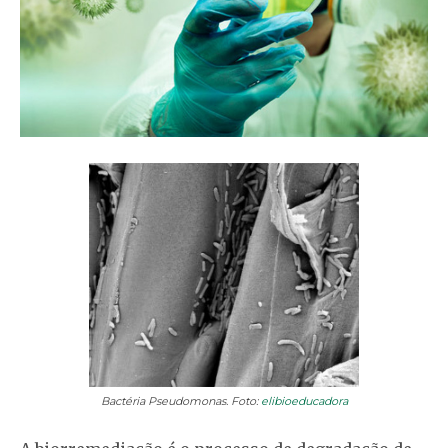
Bactéria Pseudomonas. Foto:
elibioeducadora