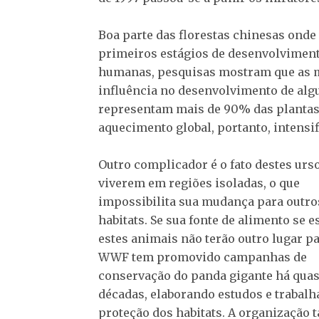
Boa parte das florestas chinesas onde
primeiros estágios de desenvolviment
humanas, pesquisas mostram que as 
influência no desenvolvimento de alg
representam mais de 90% das plantas 
aquecimento global, portanto, intensi
Outro complicador é o fato destes urs
viverem em regiões isoladas, o que
impossibilita sua mudança para outro
habitats. Se sua fonte de alimento se e
estes animais não terão outro lugar par
WWF tem promovido campanhas de
conservação do panda gigante há quas
décadas, elaborando estudos e trabal
proteção dos habitats. A organização