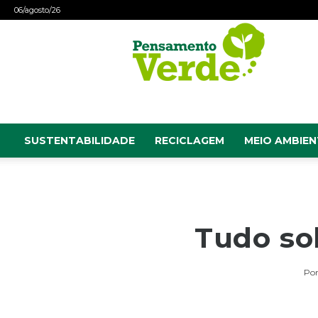
06/agosto/26
Pensamento
Verde
SUSTENTABILIDADE
RECICLAGEM
MEIO AMBIEN
Tudo so
Po