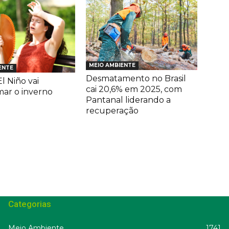
MEIO AMBIENTE
ENTE
Desmatamento no Brasil
l Niño vai
cai 20,6% em 2025, com
mar o inverno
Pantanal liderando a
recuperação
Categorias
Meio Ambiente
1741