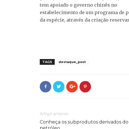
tem apoiado o governo chinês no
estabelecimento de um programa de p
da espécie, através da criação reservas
TAGS
destaque_post
Artigo anterior
Conheça os subprodutos derivados do
petróleo