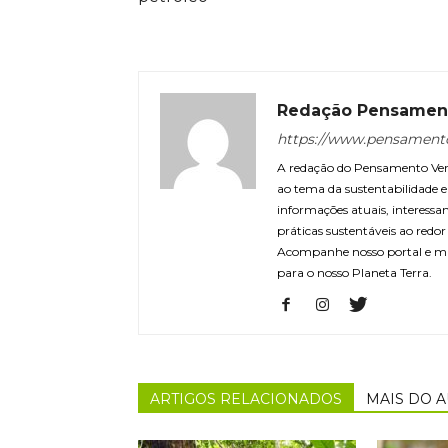
Redação Pensamen
https://www.pensament
A redação do Pensamento Verd
ao tema da sustentabilidade
informações atuais, interessa
práticas sustentáveis ao redo
Acompanhe nosso portal e m
para o nosso Planeta Terra.
ARTIGOS RELACIONADOS
MAIS DO 