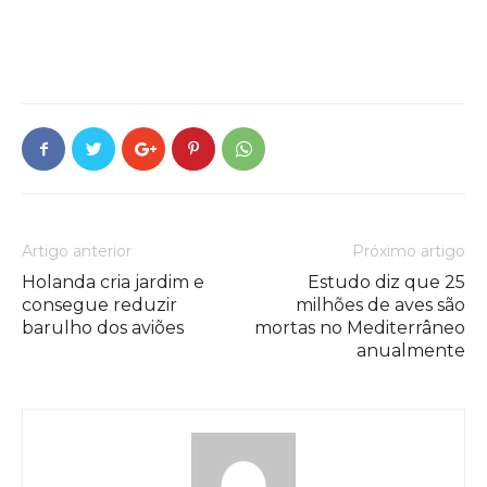
Artigo anterior
Próximo artigo
Holanda cria jardim e
Estudo diz que 25
consegue reduzir
milhões de aves são
barulho dos aviões
mortas no Mediterrâneo
anualmente