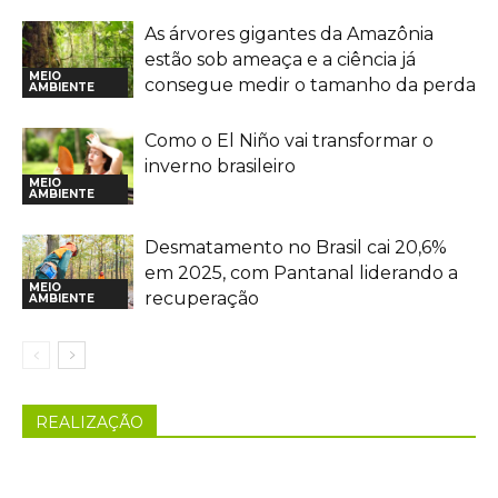
As árvores gigantes da Amazônia
estão sob ameaça e a ciência já
MEIO
consegue medir o tamanho da perda
AMBIENTE
Como o El Niño vai transformar o
inverno brasileiro
MEIO
AMBIENTE
Desmatamento no Brasil cai 20,6%
em 2025, com Pantanal liderando a
MEIO
recuperação
AMBIENTE
REALIZAÇÃO