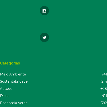
Categorias
Meio Ambiente
1741
Sustentabilidade
1214
Atitude
608
Dicas
411
Economia Verde
392