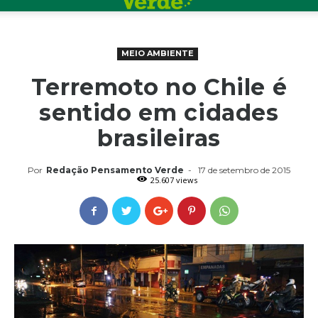
MEIO AMBIENTE
Terremoto no Chile é
sentido em cidades
brasileiras
Por
Redação Pensamento Verde
-
17 de setembro de 2015
25.607 views