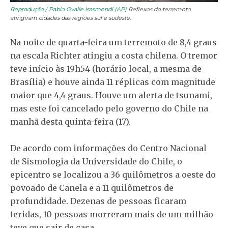
Reprodução / Pablo Ovalle Isasmendi (AP)
Reflexos do terremoto
atingiram cidades das regiões sul e sudeste.
Na noite de quarta-feira um terremoto de 8,4 graus
na escala Richter atingiu a costa chilena. O tremor
teve início às 19h54 (horário local, a mesma de
Brasília) e houve ainda 11 réplicas com magnitude
maior que 4,4 graus. Houve um alerta de tsunami,
mas este foi cancelado pelo governo do Chile na
manhã desta quinta-feira (17).
De acordo com informações do Centro Nacional
de Sismologia da Universidade do Chile, o
epicentro se localizou a 36 quilômetros a oeste do
povoado de Canela e a 11 quilômetros de
profundidade. Dezenas de pessoas ficaram
feridas, 10 pessoas morreram mais de um milhão
teve que sair de casa.