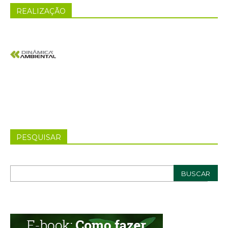
REALIZAÇÃO
PESQUISAR