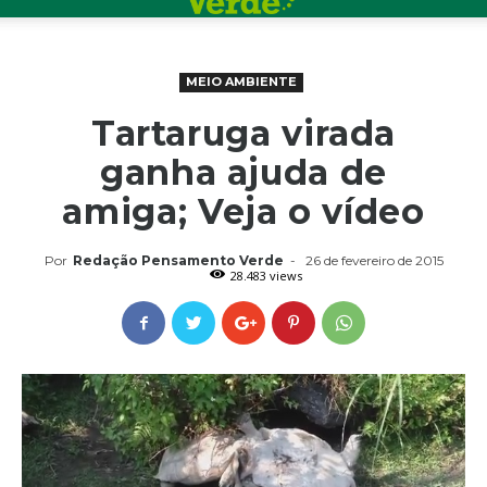
MEIO AMBIENTE
Tartaruga virada
ganha ajuda de
amiga; Veja o vídeo
Por
Redação Pensamento Verde
-
26 de fevereiro de 2015
28.483 views