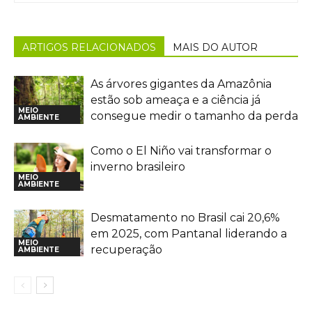
ARTIGOS RELACIONADOS
MAIS DO AUTOR
As árvores gigantes da Amazônia
estão sob ameaça e a ciência já
MEIO
consegue medir o tamanho da perda
AMBIENTE
Como o El Niño vai transformar o
inverno brasileiro
MEIO
AMBIENTE
Desmatamento no Brasil cai 20,6%
em 2025, com Pantanal liderando a
MEIO
recuperação
AMBIENTE