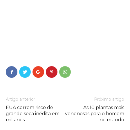
Artigo anterior
Próximo artigo
EUA correm risco de
As 10 plantas mais
grande seca inédita em
venenosas para o homem
mil anos
no mundo