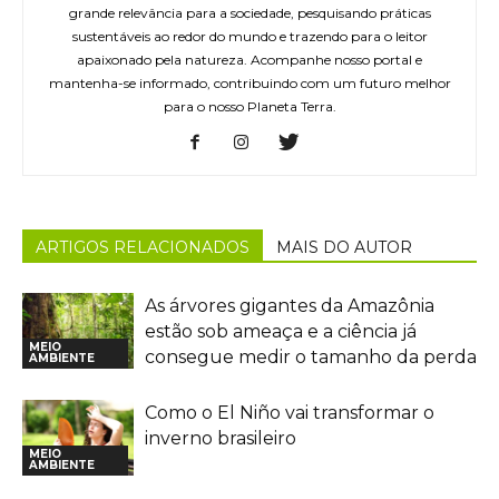
grande relevância para a sociedade, pesquisando práticas
sustentáveis ao redor do mundo e trazendo para o leitor
apaixonado pela natureza. Acompanhe nosso portal e
mantenha-se informado, contribuindo com um futuro melhor
para o nosso Planeta Terra.
ARTIGOS RELACIONADOS
MAIS DO AUTOR
As árvores gigantes da Amazônia
estão sob ameaça e a ciência já
MEIO
consegue medir o tamanho da perda
AMBIENTE
Como o El Niño vai transformar o
inverno brasileiro
MEIO
AMBIENTE