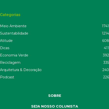
Categorias
Meio Ambiente
1741
Sustentabilidade
1214
Atitude
608
Dicas
411
Economia Verde
392
Reciclagem
335
Arquitetura & Decoração
240
Podcast
226
SOBRE
SEJA NOSSO COLUNISTA