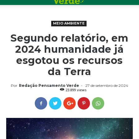
MEIO AMBIENTE
Segundo relatório, em
2024 humanidade já
esgotou os recursos
da Terra
Por
Redação Pensamento Verde
-
27 de setembro de 2024
23.899 views