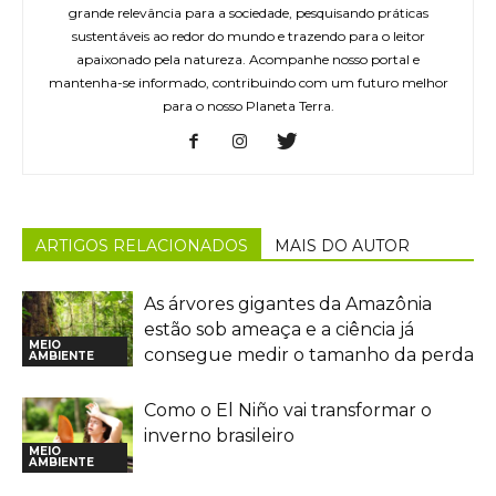
grande relevância para a sociedade, pesquisando práticas
sustentáveis ao redor do mundo e trazendo para o leitor
apaixonado pela natureza. Acompanhe nosso portal e
mantenha-se informado, contribuindo com um futuro melhor
para o nosso Planeta Terra.
ARTIGOS RELACIONADOS
MAIS DO AUTOR
As árvores gigantes da Amazônia
estão sob ameaça e a ciência já
MEIO
consegue medir o tamanho da perda
AMBIENTE
Como o El Niño vai transformar o
inverno brasileiro
MEIO
AMBIENTE