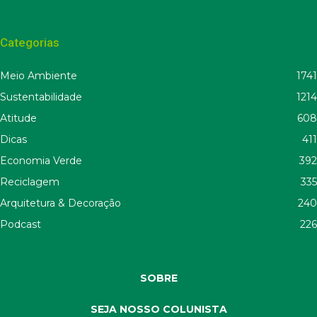
Categorias
Meio Ambiente
1741
Sustentabilidade
1214
Atitude
608
Dicas
411
Economia Verde
392
Reciclagem
335
Arquitetura & Decoração
240
Podcast
226
SOBRE
SEJA NOSSO COLUNISTA