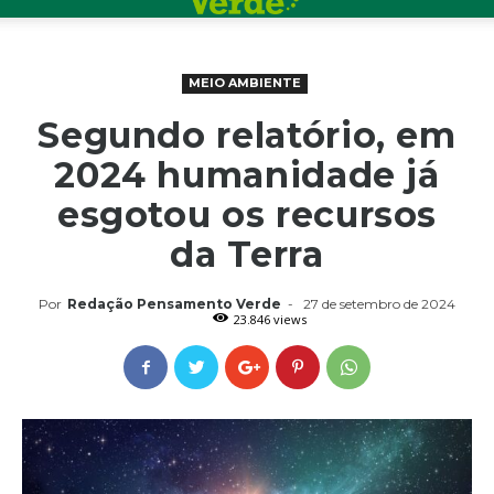
MEIO AMBIENTE
Segundo relatório, em
2024 humanidade já
esgotou os recursos
da Terra
Por
Redação Pensamento Verde
-
27 de setembro de 2024
23.846 views