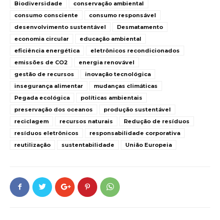
Biodiversidade
conservação ambiental
consumo consciente
consumo responsável
desenvolvimento sustentável
Desmatamento
economia circular
educação ambiental
eficiência energética
eletrônicos recondicionados
emissões de CO2
energia renovável
gestão de recursos
inovação tecnológica
insegurança alimentar
mudanças climáticas
Pegada ecológica
políticas ambientais
preservação dos oceanos
produção sustentável
reciclagem
recursos naturais
Redução de resíduos
resíduos eletrônicos
responsabilidade corporativa
reutilização
sustentabilidade
União Europeia