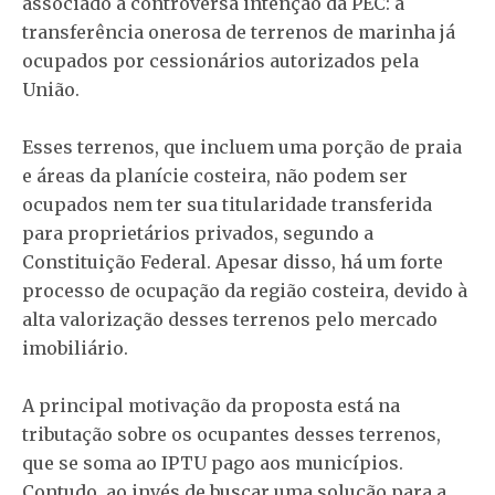
associado à controversa intenção da PEC: a
transferência onerosa de terrenos de marinha já
ocupados por cessionários autorizados pela
União.
Esses terrenos, que incluem uma porção de praia
e áreas da planície costeira, não podem ser
ocupados nem ter sua titularidade transferida
para proprietários privados, segundo a
Constituição Federal. Apesar disso, há um forte
processo de ocupação da região costeira, devido à
alta valorização desses terrenos pelo mercado
imobiliário.
A principal motivação da proposta está na
tributação sobre os ocupantes desses terrenos,
que se soma ao IPTU pago aos municípios.
Contudo, ao invés de buscar uma solução para a