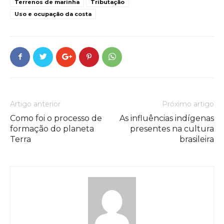
Terrenos de marinha
Tributação
Uso e ocupação da costa
Artigo anterior
Próximo artigo
Como foi o processo de
As influências indígenas
formação do planeta
presentes na cultura
Terra
brasileira