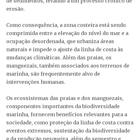
de sedimentos, levando a um processo crônico de
erosão.
Como consequência, a zona costeira está sendo
comprimida entre a elevação do nível do mar e a
ocupação desordenada, que urbaniza áreas
naturais e impede o ajuste da linha de costa às
mudanças climáticas. Além das praias, os
manguezais, também associados aos terrenos de
marinha, são frequentemente alvo de
intervenções humanas.
Os ecossistemas das praias e dos manguezais,
componentes importantes da biodiversidade
marinha, fornecem benefícios relevantes para a
sociedade, como proteção da linha de costa contra
eventos extremos, sustentação da biodiversidade
e da produção pesqueira, além do sequestro e