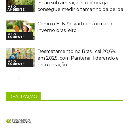
estão sob ameaça e a ciência já
MEIO
consegue medir o tamanho da perda
AMBIENTE
Como o El Niño vai transformar o
inverno brasileiro
MEIO
AMBIENTE
Desmatamento no Brasil cai 20,6%
em 2025, com Pantanal liderando a
MEIO
recuperação
AMBIENTE
REALIZAÇÃO