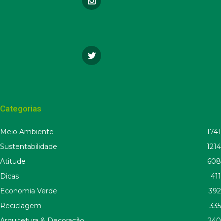
Categorias
Meio Ambiente
1741
Sustentabilidade
1214
Atitude
608
Dicas
411
Economia Verde
392
Reciclagem
335
Arquitetura & Decoração
240