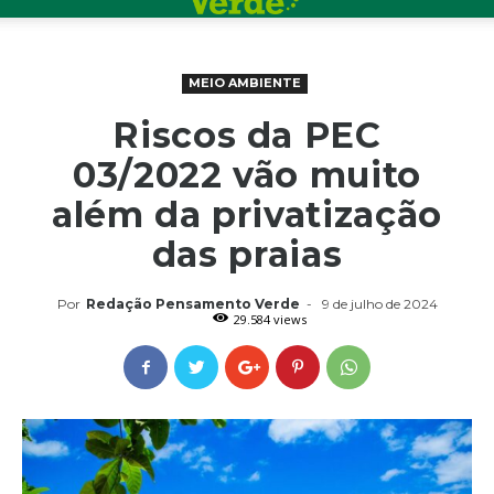
MEIO AMBIENTE
Riscos da PEC
03/2022 vão muito
além da privatização
das praias
Por
Redação Pensamento Verde
-
9 de julho de 2024
29.584 views