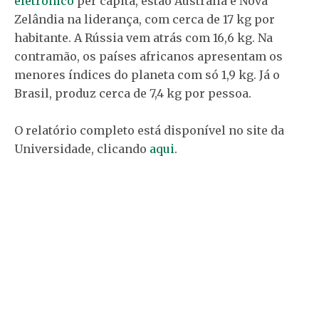
eletrônico
per capita, estão Austrália e Nova
Zelândia na liderança, com cerca de 17 kg por
habitante. A Rússia vem atrás com 16,6 kg. Na
contramão, os países africanos apresentam os
menores índices do planeta com só 1,9 kg. Já o
Brasil, produz cerca de 7,4 kg por pessoa.
O relatório completo está disponível no site da
Universidade, clicando
aqui
.