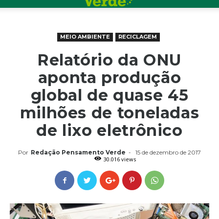
MEIO AMBIENTE
RECICLAGEM
Relatório da ONU
aponta produção
global de quase 45
milhões de toneladas
de lixo eletrônico
Por
Redação Pensamento Verde
-
15 de dezembro de 2017
30.016 views