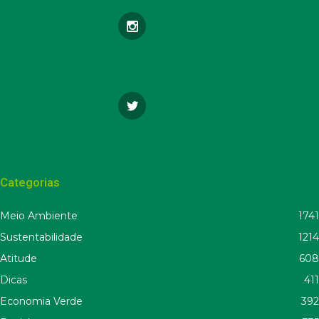
Categorias
Meio Ambiente
1741
Sustentabilidade
1214
Atitude
608
Dicas
411
Economia Verde
392