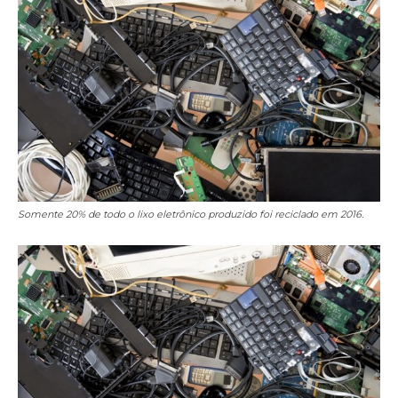
Somente 20% de todo o lixo eletrônico produzido foi reciclado em 2016.