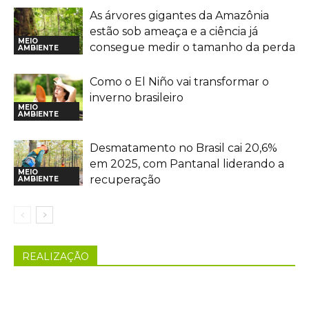
As árvores gigantes da Amazônia
estão sob ameaça e a ciência já
MEIO
consegue medir o tamanho da perda
AMBIENTE
Como o El Niño vai transformar o
inverno brasileiro
MEIO
AMBIENTE
Desmatamento no Brasil cai 20,6%
em 2025, com Pantanal liderando a
MEIO
recuperação
AMBIENTE
REALIZAÇÃO