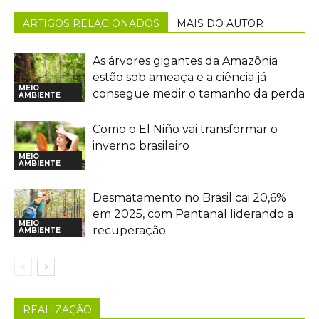
ARTIGOS RELACIONADOS
MAIS DO AUTOR
As árvores gigantes da Amazônia
estão sob ameaça e a ciência já
MEIO
consegue medir o tamanho da perda
AMBIENTE
Como o El Niño vai transformar o
inverno brasileiro
MEIO
AMBIENTE
Desmatamento no Brasil cai 20,6%
em 2025, com Pantanal liderando a
MEIO
recuperação
AMBIENTE
REALIZAÇÃO