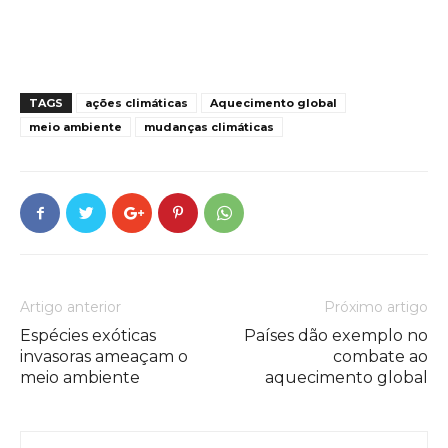
TAGS
ações climáticas
Aquecimento global
meio ambiente
mudanças climáticas
Artigo anterior
Próximo artigo
Espécies exóticas
Países dão exemplo no
invasoras ameaçam o
combate ao
meio ambiente
aquecimento global