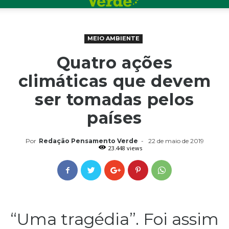
MEIO AMBIENTE
Quatro ações
climáticas que devem
ser tomadas pelos
países
Por
Redação Pensamento Verde
-
22 de maio de 2019
23.448 views
“Uma tragédia”. Foi assim