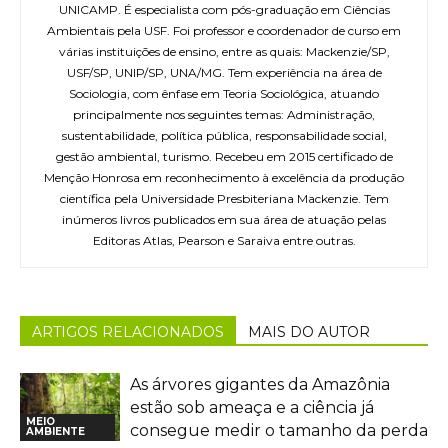
UNICAMP. É especialista com pós-graduação em Ciências
Ambientais pela USF. Foi professor e coordenador de curso em
várias instituições de ensino, entre as quais: Mackenzie/SP,
USF/SP, UNIP/SP, UNA/MG. Tem experiência na área de
Sociologia, com ênfase em Teoria Sociológica, atuando
principalmente nos seguintes temas: Administração,
sustentabilidade, política pública, responsabilidade social,
gestão ambiental, turismo. Recebeu em 2015 certificado de
Menção Honrosa em reconhecimento à excelência da produção
científica pela Universidade Presbiteriana Mackenzie. Tem
inúmeros livros publicados em sua área de atuação pelas
Editoras Atlas, Pearson e Saraiva entre outras.
ARTIGOS RELACIONADOS
MAIS DO AUTOR
As árvores gigantes da Amazônia
estão sob ameaça e a ciência já
MEIO
consegue medir o tamanho da perda
AMBIENTE