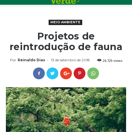
MEIO AMBIENTE
Projetos de
reintrodução de fauna
Por
Reinaldo Dias
-
13 de setembro de 2018
26.729 views