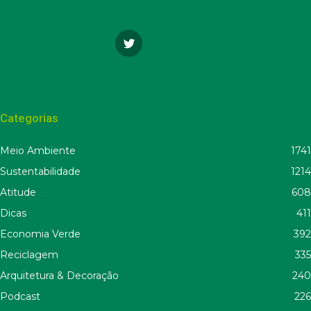
Categorias
Meio Ambiente
1741
Sustentabilidade
1214
Atitude
608
Dicas
411
Economia Verde
392
Reciclagem
335
Arquitetura & Decoração
240
Podcast
226