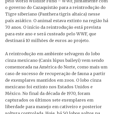
pelo World Wildlife Fund – WWF, juntamente com
o governo do Cazaquistão para a reintrodução do
Tigre siberiano (Panthera tigris altaica) nesse
país asiático. O animal estava extinto na região há
70 anos. O início da reintrodução está prevista
para este ano e será custeado pelo WWF, que
destinará 10 milhões de euros ao projeto.
A reintrodução em ambiente selvagem do lobo
cinza mexicano (Canis lúpus baileyi) vem sendo
comemorada na América do Norte, como mais um
caso de sucesso de recuperação de fauna a partir
de exemplares mantidos em zoos. O lobo cinza
mexicano foi extinto nos Estados Unidos e
México. No final da década de 1970, foram
capturados os últimos sete exemplares em
liberdade para manejo em cativeiro e posterior
soltura controlada. Hoje, há 50 lobos soltos na