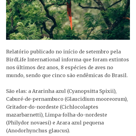
Relatório publicado no início de setembro pela
BirdLife International informa que foram extintos
nos últimos dez anos, 8 espécies de aves no
mundo, sendo que cinco são endêmicas do Brasil.
São elas: a Ararinha azul (Cyanopsitta Spixii),
Caburé-de-pernambuco (Glaucidium mooreorum),
Gritador-do-nordeste (Cichlocolaptes
mazarbarnetti), Limpa-folha-do-nordeste
(Philydor novaesi) e Arara azul pequena
(Anodorhynchus glaucus).