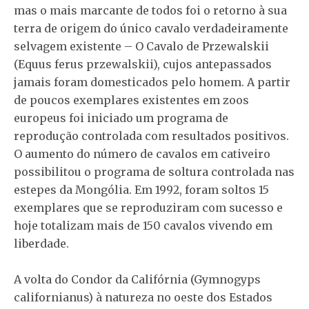
mas o mais marcante de todos foi o retorno à sua
terra de origem do único cavalo verdadeiramente
selvagem existente – O Cavalo de Przewalskii
(Equus ferus przewalskii), cujos antepassados
jamais foram domesticados pelo homem. A partir
de poucos exemplares existentes em zoos
europeus foi iniciado um programa de
reprodução controlada com resultados positivos.
O aumento do número de cavalos em cativeiro
possibilitou o programa de soltura controlada nas
estepes da Mongólia. Em 1992, foram soltos 15
exemplares que se reproduziram com sucesso e
hoje totalizam mais de 150 cavalos vivendo em
liberdade.
A volta do Condor da Califórnia (Gymnogyps
californianus) à natureza no oeste dos Estados