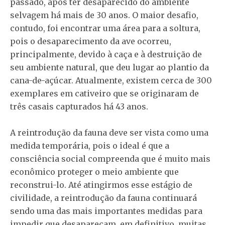
passado, após ter desaparecido do ambiente
selvagem há mais de 30 anos. O maior desafio,
contudo, foi encontrar uma área para a soltura,
pois o desaparecimento da ave ocorreu,
principalmente, devido à caça e à destruição de
seu ambiente natural, que deu lugar ao plantio da
cana-de-açúcar. Atualmente, existem cerca de 300
exemplares em cativeiro que se originaram de
três casais capturados há 43 anos.
A reintrodução da fauna deve ser vista como uma
medida temporária, pois o ideal é que a
consciência social compreenda que é muito mais
econômico proteger o meio ambiente que
reconstrui-lo. Até atingirmos esse estágio de
civilidade, a reintrodução da fauna continuará
sendo uma das mais importantes medidas para
impedir que desapareçam, em definitivo, muitas