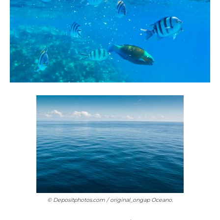
© Depositphotos.com / original_ongap
Oceano.