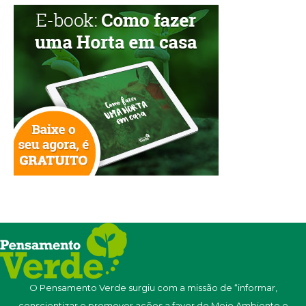
O Pensamento Verde surgiu com a missão de “informar,
conscientizar e promover ações a favor do Meio Ambiente e