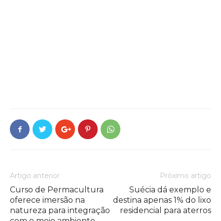
Artigo anterior
Próximo artigo
Curso de Permacultura
Suécia dá exemplo e
oferece imersão na
destina apenas 1% do lixo
natureza para integração
residencial para aterros
com o meio ambiente