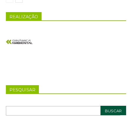
REALIZAÇÃO
PESQUISAR