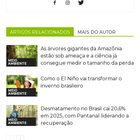
ARTIGOS RELACIONADOS
MAIS DO AUTOR
As árvores gigantes da Amazônia
estão sob ameaça e a ciência já
MEIO
consegue medir o tamanho da perda
AMBIENTE
Como o El Niño vai transformar o
inverno brasileiro
MEIO
AMBIENTE
Desmatamento no Brasil cai 20,6%
em 2025, com Pantanal liderando a
MEIO
recuperação
AMBIENTE