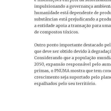
impulsionando a governança ambiental
humanidade está dependente de produt
substâncias está prejudicando a produ
a entidade apoia a transação para uma 
de compostos tóxicos.
Outro ponto importante destacado pelo 
que deve ser obtido devido à degrada
Considerando que a população mundial 
2050, expansão responsável pelo aum
primas, o PNUMA mostra que tem cond
crescimento seja suportado pelo plan
espalhados pelo seu território.