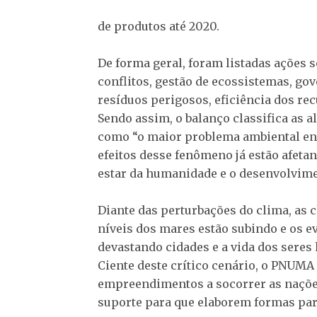
de produtos até 2020.
De forma geral, foram listadas ações 
conflitos, gestão de ecossistemas, go
resíduos perigosos, eficiência dos re
Sendo assim, o balanço classifica as 
como “o maior problema ambiental en
efeitos desse fenômeno já estão afet
estar da humanidade e o desenvolvime
Diante das perturbações do clima, as 
níveis dos mares estão subindo e os 
devastando cidades e a vida dos seres
Ciente deste crítico cenário, o PNUMA
empreendimentos a socorrer as naçõe
suporte para que elaborem formas para