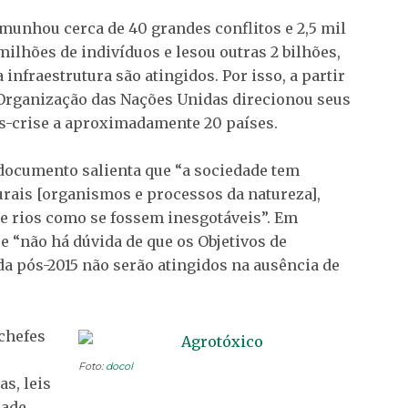
munhou cerca de 40 grandes conflitos e 2,5 mil
milhões de indivíduos e lesou outras 2 bilhões,
 infraestrutura são atingidos. Por isso, a partir
a Organização das Nações Unidas direcionou seus
ós-crise a aproximadamente 20 países.
 documento salienta que “a sociedade tem
rais [organismos e processos da natureza],
 e rios como se fossem inesgotáveis”. Em
 “não há dúvida de que os Objetivos de
a pós-2015 não serão atingidos na ausência de
 chefes
Foto:
docol
as, leis
dade,