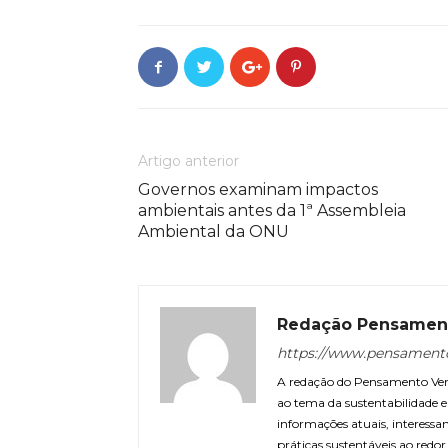
Artigo anterior
Governos examinam impactos
ambientais antes da 1ª Assembleia
Ambiental da ONU
Redação Pensamen
https://www.pensament
A redação do Pensamento Verd
ao tema da sustentabilidade
informações atuais, interessa
práticas sustentáveis ao redo