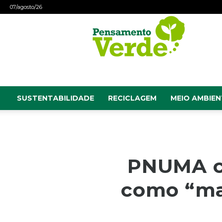
07/agosto/26
Pensamento
Verde
SUSTENTABILIDADE
RECICLAGEM
MEIO AMBIEN
PNUMA cl
como “ma