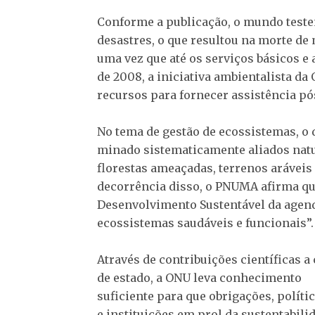
Conforme a publicação, o mundo teste
desastres, o que resultou na morte de 
uma vez que até os serviços básicos e a
de 2008, a iniciativa ambientalista d
recursos para fornecer assistência p
No tema de gestão de ecossistemas, o
minado sistematicamente aliados natu
florestas ameaçadas, terrenos aráveis
decorrência disso, o PNUMA afirma que
Desenvolvimento Sustentável da agend
ecossistemas saudáveis e funcionais”.
Através de contribuições científicas a
de estado, a ONU leva conhecimento
suficiente para que obrigações, polític
e instituições em prol da sustentabili