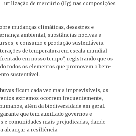
utilização de mercúrio (Hg) nas composições
sobre mudanças climáticas, desastres e
vernança ambiental, substâncias nocivas e
cursos, e consumo e produção sustentáveis.
alterações de temperatura em escala mundial
frentado em nosso tempo”, registrando que os
ando todos os elementos que promovem o bem-
nto sustentável.
chuvas ficam cada vez mais imprevisíveis, os
eventos extremos ocorrem frequentemente,
 humanos, além da biodiversidade em geral.
 garante que tem auxiliado governos e
s e comunidades mais prejudicadas, dando
 alcançar a resiliência.