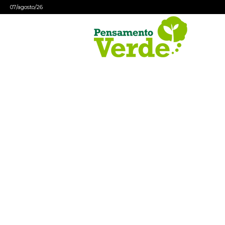
07/agosto/26
Pensamento
Verde