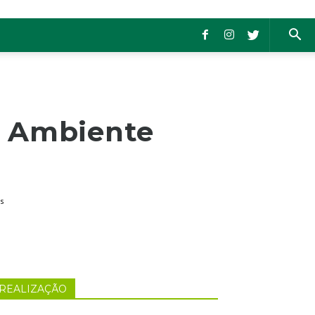
o Ambiente
s
REALIZAÇÃO