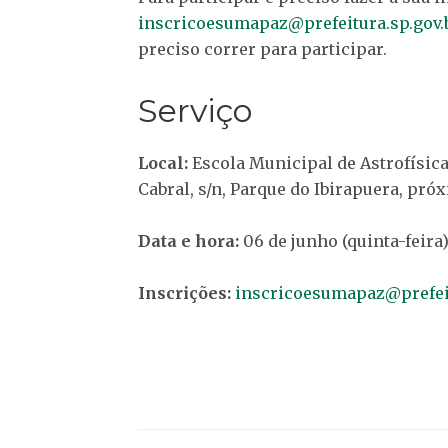
inscricoesumapaz@prefeitura.sp.gov.
preciso correr para participar.
Serviço
Local:
Escola Municipal de Astrofísica 
Cabral, s/n, Parque do Ibirapuera, próx
Data e hora:
06 de junho (quinta-feira),
Inscrições:
inscricoesumapaz@prefeit