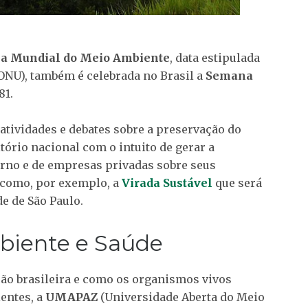
ia Mundial do Meio Ambiente
, data estipulada
ONU), também é celebrada no Brasil a
Semana
81.
 atividades e debates sobre a preservação do
tório nacional com o intuito de gerar a
erno e de empresas privadas sobre seus
 como, por exemplo, a
Virada Sustável
que será
de de São Paulo.
iente e Saúde
ação brasileira e como os organismos vivos
entes, a
UMAPAZ
(Universidade Aberta do Meio