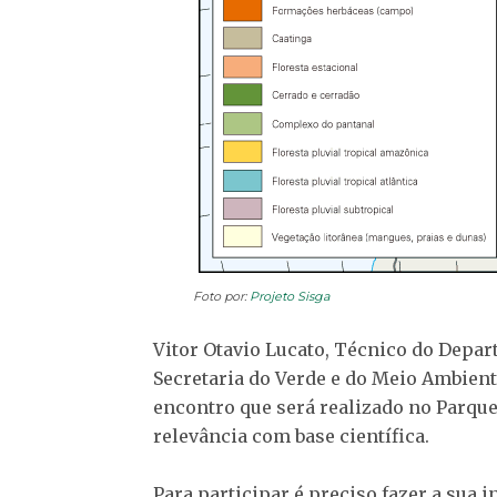
Foto por:
Projeto Sisga
Vitor Otavio Lucato, Técnico do Depar
Secretaria do Verde e do Meio Ambiente
encontro que será realizado no Parque
relevância com base científica.
Para participar é preciso fazer a sua 