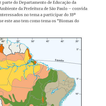
az parte do Departamento de Educação da
Ambiente da Prefeitura de São Paulo – convida
interessados no tema a participar do
33º
que este ano tem como tema os “Biomas do