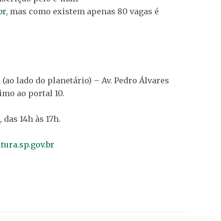
br
, mas como existem apenas 80 vagas é
(ao lado do planetário) – Av. Pedro Álvares
imo ao portal 10.
 das 14h às 17h.
ura.sp.gov.br