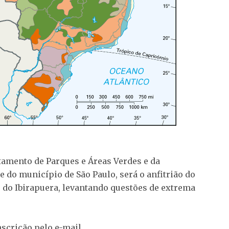
tamento de Parques e Áreas Verdes e da
 do município de São Paulo, será o anfitrião do
 do Ibirapuera, levantando questões de extrema
inscrição pelo e-mail