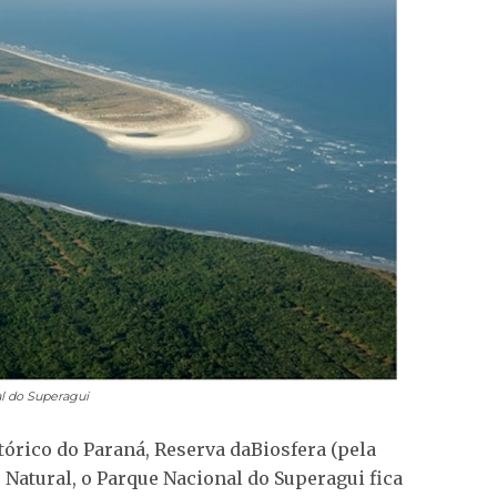
l do Superagui
órico do Paraná, Reserva daBiosfera (pela
 Natural, o Parque Nacional do Superagui fica