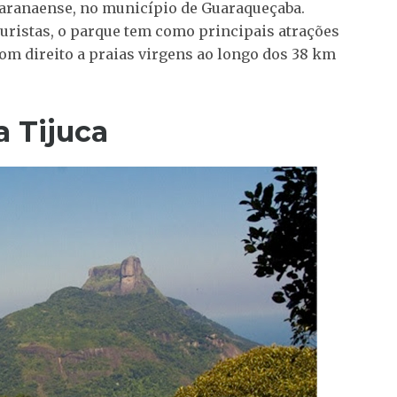
 paranaense, no município de Guaraqueçaba.
turistas, o parque tem como principais atrações
com direito a praias virgens ao longo dos 38 km
a Tijuca