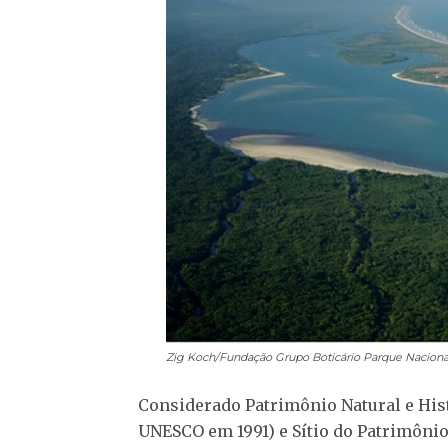
Zig Koch/Fundação Grupo Boticário
Parque Naciona
Considerado Patrimônio Natural e Hist
UNESCO em 1991) e Sítio do Patrimônio