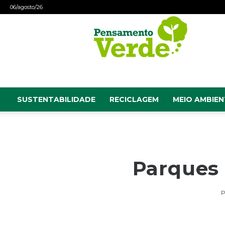
06/agosto/26
Pensamento
Verde
SUSTENTABILIDADE
RECICLAGEM
MEIO AMBIEN
Parques 
P