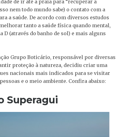
de de ir até a praia para “recuperar a
e isso nem todo mundo sabe) o contato com a
ra a saúde. De acordo com diversos estudos
 melhorar tanto a saúde física quando mental,
a D (através do banho de sol) e mais alguns
ão Grupo Boticário, responsável por diversas
antir proteção à natureza, decidiu criar uma
ques nacionais mais indicados para se visitar
 pessoas e o meio ambiente. Confira abaixo:
o Superagui