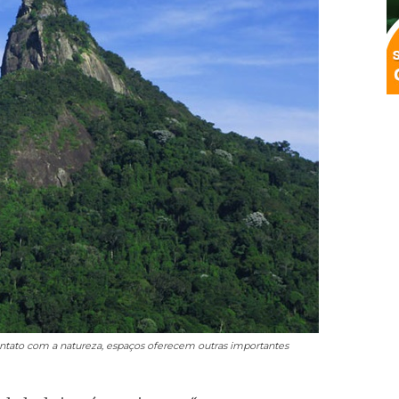
tato com a natureza, espaços oferecem outras importantes