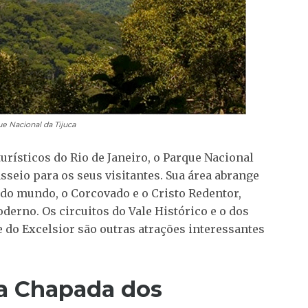
e Nacional da Tijuca
rísticos do Rio de Janeiro, o Parque Nacional
sseio para os seus visitantes. Sua área abrange
 do mundo, o Corcovado e o Cristo Redentor,
erno. Os circuitos do Vale Histórico e o dos
 do Excelsior são outras atrações interessantes
a Chapada dos