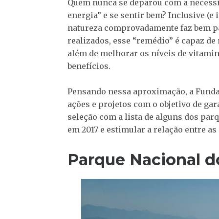
Quem nunca se deparou com a necessida
energia” e se sentir bem? Inclusive (
natureza comprovadamente faz bem pa
realizados, esse “remédio” é capaz de
além de melhorar os níveis de vitamin
benefícios.
Pensando nessa aproximação, a Fundaç
ações e projetos com o objetivo de gar
seleção com a lista de alguns dos par
em 2017 e estimular a relação entre as
Parque Nacional d