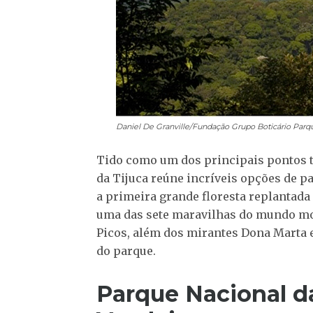
Daniel De Granville/Fundação Grupo Boticário
Parqu
Tido como um dos principais pontos tu
da Tijuca reúne incríveis opções de pa
a primeira grande floresta replantada
uma das sete maravilhas do mundo mod
Picos, além dos mirantes Dona Marta e
do parque.
Parque Nacional d