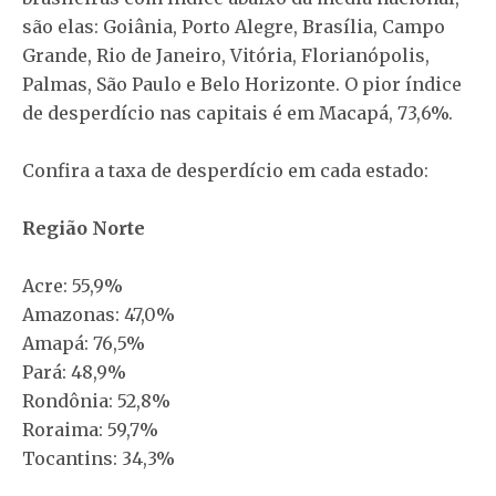
são elas: Goiânia, Porto Alegre, Brasília, Campo
Grande, Rio de Janeiro, Vitória, Florianópolis,
Palmas, São Paulo e Belo Horizonte. O pior índice
de desperdício nas capitais é em Macapá, 73,6%.
Confira a taxa de desperdício em cada estado:
Região Norte
Acre: 55,9%
Amazonas: 47,0%
Amapá: 76,5%
Pará: 48,9%
Rondônia: 52,8%
Roraima: 59,7%
Tocantins: 34,3%