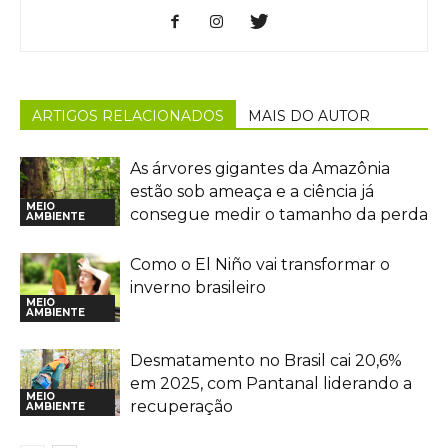
ARTIGOS RELACIONADOS
MAIS DO AUTOR
As árvores gigantes da Amazônia
estão sob ameaça e a ciência já
MEIO
consegue medir o tamanho da perda
AMBIENTE
Como o El Niño vai transformar o
inverno brasileiro
MEIO
AMBIENTE
Desmatamento no Brasil cai 20,6%
em 2025, com Pantanal liderando a
MEIO
recuperação
AMBIENTE