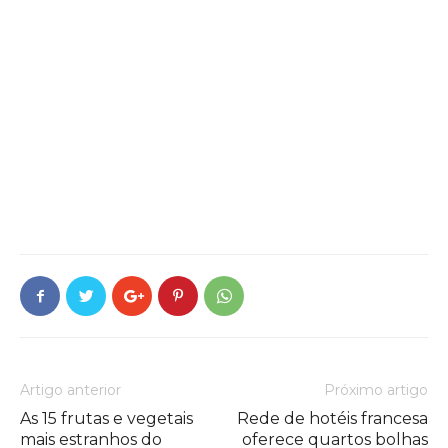
Artigo anterior
Próximo artigo
As 15 frutas e vegetais
Rede de hotéis francesa
mais estranhos do
oferece quartos bolhas