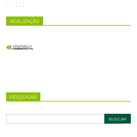
REALIZAÇÃO
PESQUISAR