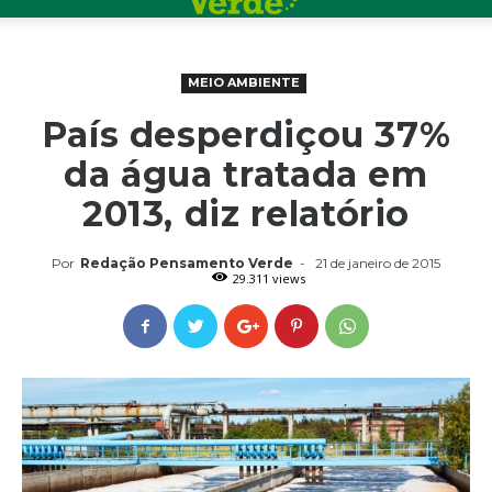
MEIO AMBIENTE
País desperdiçou 37%
da água tratada em
2013, diz relatório
Por
Redação Pensamento Verde
-
21 de janeiro de 2015
29.311 views