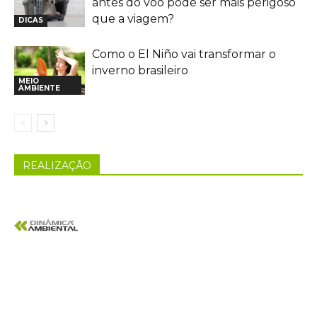
antes do voo pode ser mais perigoso
que a viagem?
DICAS
Como o El Niño vai transformar o
inverno brasileiro
MEIO
AMBIENTE
REALIZAÇÃO