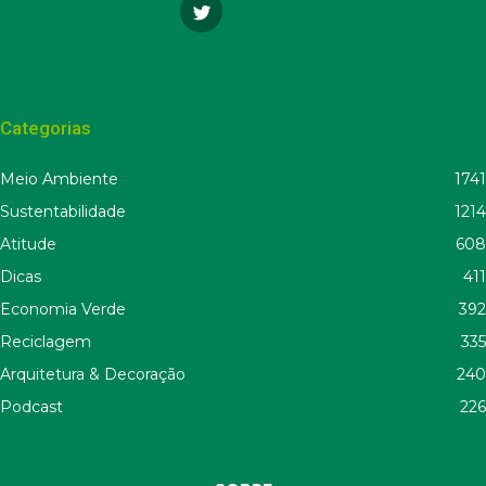
Categorias
Meio Ambiente
1741
Sustentabilidade
1214
Atitude
608
Dicas
411
Economia Verde
392
Reciclagem
335
Arquitetura & Decoração
240
Podcast
226