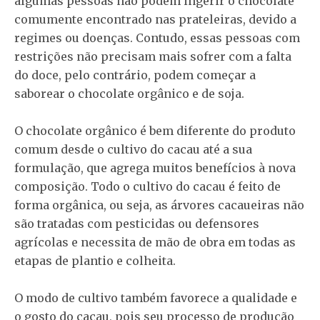
algumas pessoas não podem ingerir o chocolate
comumente encontrado nas prateleiras, devido a
regimes ou doenças. Contudo, essas pessoas com
restrições não precisam mais sofrer com a falta
do doce, pelo contrário, podem começar a
saborear o chocolate orgânico e de soja.
O chocolate orgânico é bem diferente do produto
comum desde o cultivo do cacau até a sua
formulação, que agrega muitos benefícios à nova
composição. Todo o cultivo do cacau é feito de
forma orgânica, ou seja, as árvores cacaueiras não
são tratadas com pesticidas ou defensores
agrícolas e necessita de mão de obra em todas as
etapas de plantio e colheita.
O modo de cultivo também favorece a qualidade e
o gosto do cacau, pois seu processo de produção