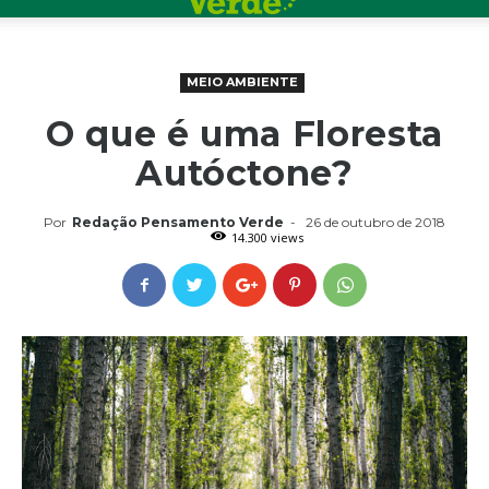
MEIO AMBIENTE
O que é uma Floresta
Autóctone?
Por
Redação Pensamento Verde
-
26 de outubro de 2018
14.300 views