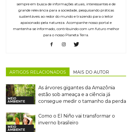
sempre em busca de informações atuais, interessantes e de
grande relevância para a sociedade, pesquisando práticas
sustentáveis ao redor do mundo e trazendo para o leitor
apaixonado pela natureza. Acompanhe nosso portal e
mantenha-se informado, contribuindo com um futuro melhor
para o nosso Planeta Terra.
ARTIGOS RELACIONADOS
MAIS DO AUTOR
As árvores gigantes da Amazônia
estão sob ameaça e a ciência já
MEIO
consegue medir o tamanho da perda
AMBIENTE
Como o El Niño vai transformar o
inverno brasileiro
MEIO
AMBIENTE