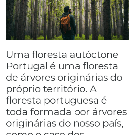
Uma floresta autóctone
Portugal é uma floresta
de árvores originárias do
próprio território. A
floresta portuguesa é
toda formada por árvores
originárias do nosso país,
como o caso dos