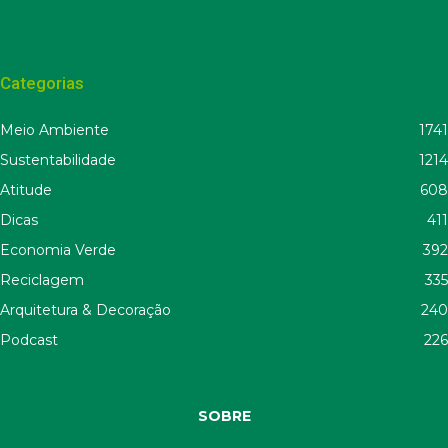
Categorias
Meio Ambiente
1741
Sustentabilidade
1214
Atitude
608
Dicas
411
Economia Verde
392
Reciclagem
335
Arquitetura & Decoração
240
Podcast
226
SOBRE