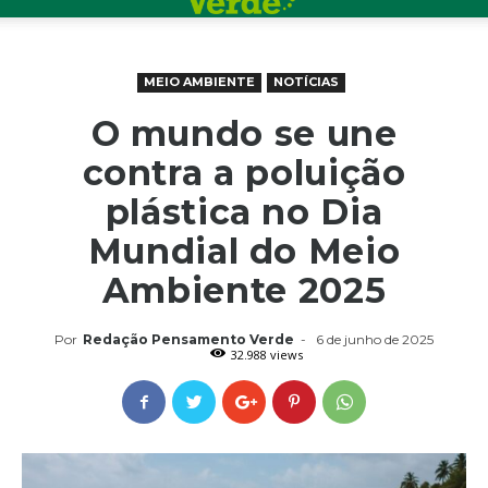
MEIO AMBIENTE
NOTÍCIAS
O mundo se une
contra a poluição
plástica no Dia
Mundial do Meio
Ambiente 2025
Por
Redação Pensamento Verde
-
6 de junho de 2025
32.988 views