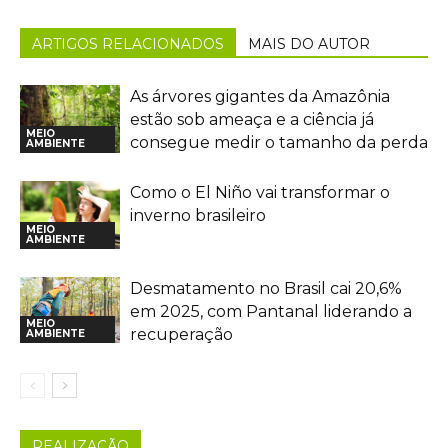
ARTIGOS RELACIONADOS
MAIS DO AUTOR
As árvores gigantes da Amazônia
estão sob ameaça e a ciência já
MEIO
consegue medir o tamanho da perda
AMBIENTE
Como o El Niño vai transformar o
inverno brasileiro
MEIO
AMBIENTE
Desmatamento no Brasil cai 20,6%
em 2025, com Pantanal liderando a
MEIO
recuperação
AMBIENTE
REALIZAÇÃO