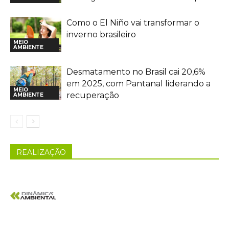
Como o El Niño vai transformar o
inverno brasileiro
MEIO
AMBIENTE
Desmatamento no Brasil cai 20,6%
em 2025, com Pantanal liderando a
MEIO
recuperação
AMBIENTE
REALIZAÇÃO