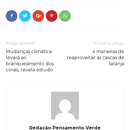
Artigo anterior
Próximo artigo
Mudanças climática
4 maneiras de
levará ao
reaproveitar as cascas de
branqueamento dos
laranja
corais, revela estudo
Redação Pensamento Verde