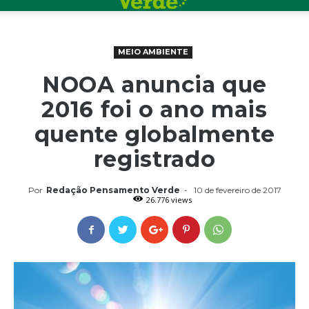
MEIO AMBIENTE
NOOA anuncia que
2016 foi o ano mais
quente globalmente
registrado
Por
Redação Pensamento Verde
-
10 de fevereiro de 2017
26.776 views