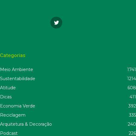
Categorias
Meio Ambiente
1741
Sustentabilidade
1214
Atitude
608
Dicas
411
Economia Verde
392
Reciclagem
335
Arquitetura & Decoração
240
Podcast
226