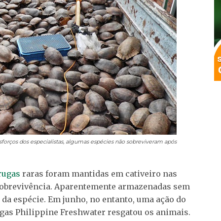
rços dos especialistas, algumas espécies não sobreviveram após
rugas
raras foram mantidas em cativeiro nas
sobrevivência. Aparentemente armazenadas sem
o da espécie. Em junho, no entanto, uma ação do
as Philippine Freshwater resgatou os animais.