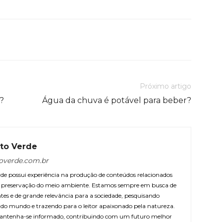
Próximo artigo
?
Água da chuva é potável para beber?
to Verde
overde.com.br
e possui experiência na produção de conteúdos relacionados
 e preservação do meio ambiente. Estamos sempre em busca de
ntes e de grande relevância para a sociedade, pesquisando
r do mundo e trazendo para o leitor apaixonado pela natureza.
antenha-se informado, contribuindo com um futuro melhor