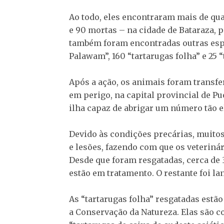
Ao todo, eles encontraram mais de qua
e 90 mortas – na cidade de Bataraza, p
também foram encontradas outras espéc
Palawam”, 160 “tartarugas folha” e 25 “
Após a ação, os animais foram transfe
em perigo, na capital provincial de Pue
ilha capaz de abrigar um número tão e
Devido às condições precárias, muito
e lesões, fazendo com que os veterinár
Desde que foram resgatadas, cerca de
estão em tratamento. O restante foi la
As “tartarugas folha” resgatadas estão
a Conservação da Natureza. Elas são c