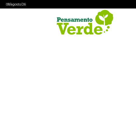
08/agosto/26
Pensamento
Verde