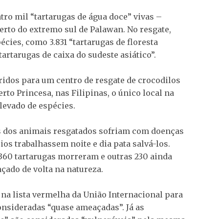
tro mil “tartarugas de água doce” vivas –
erto do extremo sul de Palawan. No resgate,
ies, como 3.831 “tartarugas de floresta
tartarugas de caixa do sudeste asiático”.
ridos para um centro de resgate de crocodilos
rto Princesa, nas Filipinas, o único local na
levado de espécies.
s dos animais resgatados sofriam com doenças
ios trabalhassem noite e dia pata salvá-los.
 360 tartarugas morreram e outras 230 ainda
nçado de volta na natureza.
 na lista vermelha da União Internacional para
onsideradas “quase ameaçadas”. Já as