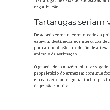
“tartarugas de caixa do sudeste asiát
organização.
Tartarugas seriam 
De acordo com um comunicado da políc
estavam destinadas aos mercados de 
para alimentação, produção de artesa
animais de estimação.
O guarda do armazém foi interrogado pe
proprietário do armazém continua fora
em cativeiro ou negociar tartarugas fl
de prisão e multa.