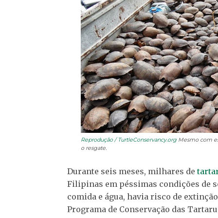
Reprodução / TurtleConservancy.org
Mesmo com esfo
o resgate.
Durante seis meses, milhares de
tarta
Filipinas em péssimas condições de 
comida e água, havia risco de extinçã
Programa de Conservação das Tartarug