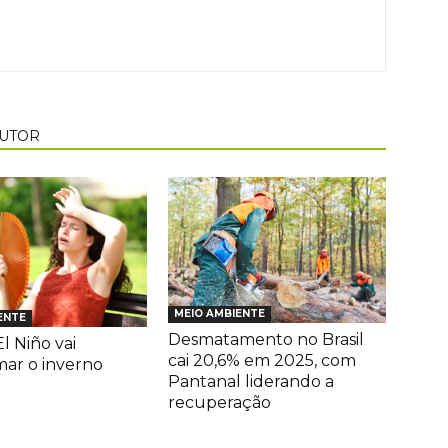
AUTOR
MEIO AMBIENTE
ENTE
Desmatamento no Brasil
l Niño vai
cai 20,6% em 2025, com
mar o inverno
Pantanal liderando a
recuperação