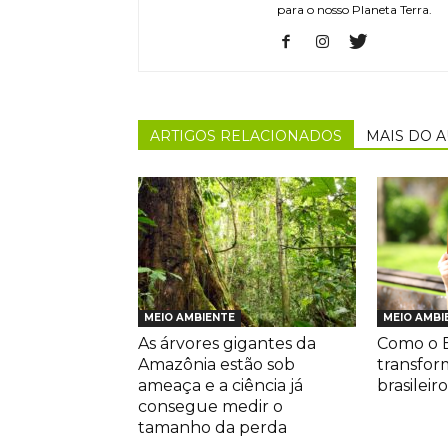
para o nosso Planeta Terra.
ARTIGOS RELACIONADOS
MAIS DO 
MEIO AMBIENTE
MEIO AMBI
As árvores gigantes da
Como o E
Amazônia estão sob
transfor
ameaça e a ciência já
brasileiro
consegue medir o
tamanho da perda