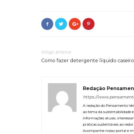
Artigo anterior
Como fazer detergente líquido caseiro
Redação Pensamen
https://www.pensament
A redação do Pensamento Verd
ao tema da sustentabilidade
informações atuais, interessa
práticas sustentáveis ao redo
Acompanhe nosso portal e m